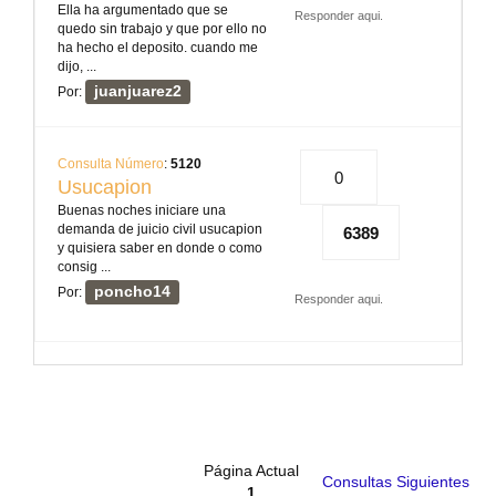
Ella ha argumentado que se
Responder aqui.
quedo sin trabajo y que por ello no
ha hecho el deposito. cuando me
dijo, ...
juanjuarez2
Por:
Consulta Número
:
5120
0
Usucapion
Buenas noches iniciare una
demanda de juicio civil usucapion
6389
y quisiera saber en donde o como
consig ...
poncho14
Por:
Responder aqui.
Página Actual
Consultas Siguientes
1