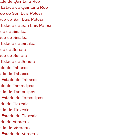
tado de Quintana Roo
el Estado de Quintana Roo
ado de San Luis Potosí
ado de San Luis Potosí
l Estado de San Luis Potosí
ado de Sinaloa
ado de Sinaloa
l Estado de Sinalóa
ado de Sonora
tado de Sonora
l Estado de Sonora
ado de Tabasco
tado de Tabasco
el Estado de Tabasco
ado de Tamaulipas
tado de Tamaulipas
l Estado de Tamaulipas
ado de Tlaxcala
ado de Tlaxcala
l Estado de Tlaxcala
ado de Veracruz
ado de Veracruz
l Estado de Veracruz