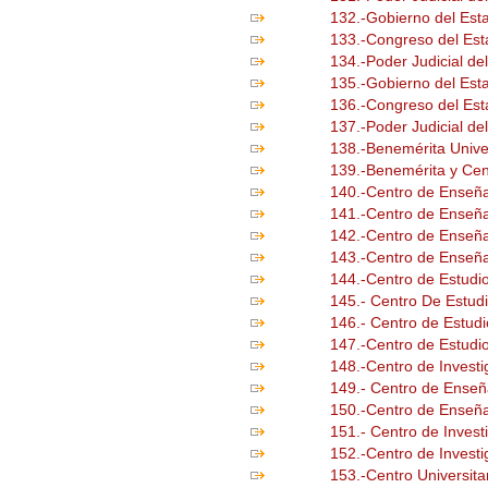
132.-Gobierno del Est
133.-Congreso del Est
134.-Poder Judicial de
135.-Gobierno del Est
136.-Congreso del Es
137.-Poder Judicial d
138.-Benemérita Univ
139.-Benemérita y Cen
140.-Centro de Enseñan
141.-Centro de Enseña
142.-Centro de Enseñ
143.-Centro de Enseña
144.-Centro de Estudio
145.- Centro De Estud
146.- Centro de Estudi
147.-Centro de Estudio
148.-Centro de Investi
149.- Centro de Enseñ
150.-Centro de Enseña
151.- Centro de Inves
152.-Centro de Invest
153.-Centro Universit