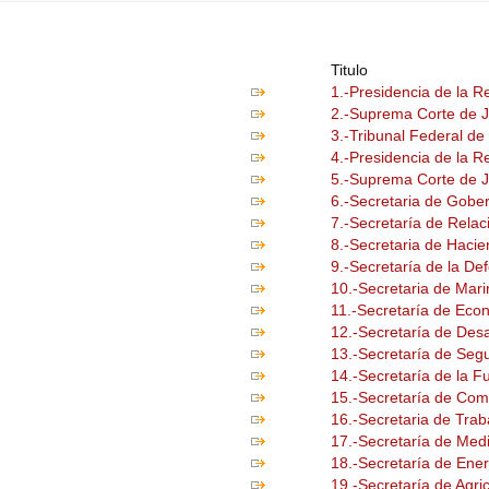
Titulo
1.-Presidencia de la R
2.-Suprema Corte de Ju
3.-Tribunal Federal de 
4.-Presidencia de la R
5.-Suprema Corte de Ju
6.-Secretaria de Gobe
7.-Secretaría de Relac
8.-Secretaria de Hacie
9.-Secretaría de la De
10.-Secretaria de Mar
11.-Secretaría de Eco
12.-Secretaría de Desa
13.-Secretaría de Segu
14.-Secretaría de la F
15.-Secretaría de Com
16.-Secretaria de Trab
17.-Secretaría de Me
18.-Secretaría de Ene
19.-Secretaría de Agri