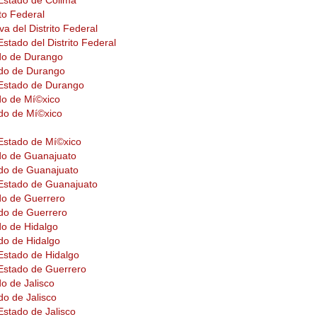
 Estado de Colima
ito Federal
a del Distrito Federal
Estado del Distrito Federal
do de Durango
ado de Durango
l Estado de Durango
do de Mí©xico
do de Mí©xico
 Estado de Mí©xico
do de Guanajuato
ado de Guanajuato
l Estado de Guanajuato
do de Guerrero
do de Guerrero
do de Hidalgo
do de Hidalgo
 Estado de Hidalgo
 Estado de Guerrero
o de Jalisco
do de Jalisco
 Estado de Jalisco