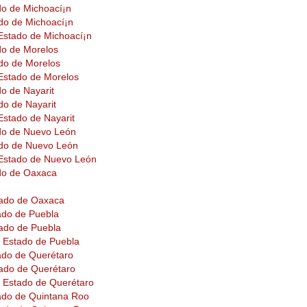
do de Michoací¡n
do de Michoací¡n
 Estado de Michoací¡n
do de Morelos
do de Morelos
 Estado de Morelos
do de Nayarit
do de Nayarit
 Estado de Nayarit
ado de Nuevo León
ado de Nuevo León
l Estado de Nuevo León
ado de Oaxaca
tado de Oaxaca
ado de Puebla
ado de Puebla
l Estado de Puebla
ado de Querétaro
tado de Querétaro
l Estado de Querétaro
ado de Quintana Roo