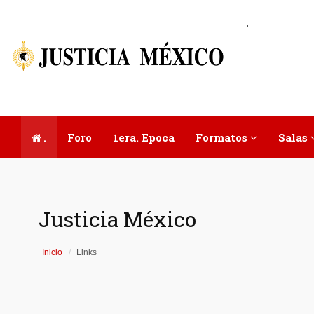
.
.
Foro
1era. Epoca
Formatos
Salas
Justicia México
Inicio
Links