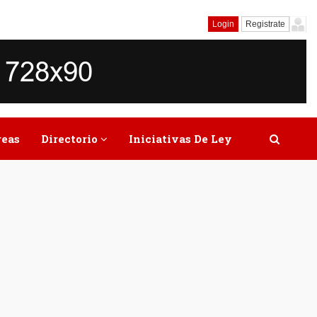
Login
Registrate
reas
Directorio
Iniciativas De Ley