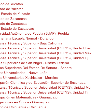
ado de Yucatán
ado de Yucatán
l Estado de Yucatán
ado de Zacatecas
tado de Zacatecas
el Estado de Zacatecas
ersidad Autónoma de Puebla (BUAP)- Puebla
tenaria Escuela Normal - Durango
za Técnica y Superior - Baja California
nza Técnica y Superior Universidad (CETYS), Unidad Ens
anza Técnica y Superior Universidad (CETYS), Unidad Mex
nza Técnica y Superior Universidad (CETYS), Unidad Tij
s Superiores de San Angel - Distrito Federal
ios Superiores Del Estado De Sonora - Sonora
os Universitarios - Nuevo León
s Universitarios Xochicalco - Morelos
gación Científica y de Educación Superior de Ensenada
anza Técnica y Superior Universidad (CETYS), Unidad Me
nza Técnica y Superior Universidad (CETYS), Unidad Tij
tigación en Matemáticas - Guanajuato
igaciones en Óptica - Guanajuato
ario de Chihuahua - Chihuahua