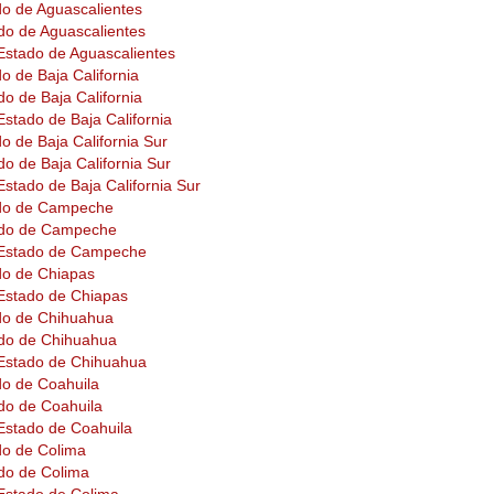
do de Aguascalientes
do de Aguascalientes
 Estado de Aguascalientes
o de Baja California
o de Baja California
Estado de Baja California
o de Baja California Sur
o de Baja California Sur
Estado de Baja California Sur
ado de Campeche
ado de Campeche
l Estado de Campeche
do de Chiapas
 Estado de Chiapas
do de Chihuahua
ado de Chihuahua
l Estado de Chihuahua
do de Coahuila
do de Coahuila
 Estado de Coahuila
do de Colima
do de Colima