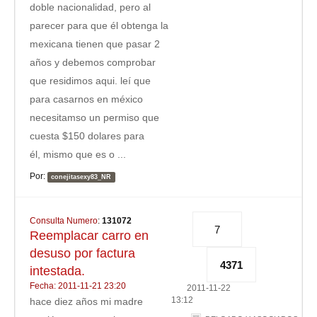
doble nacionalidad, pero al
parecer para que él obtenga la
mexicana tienen que pasar 2
años y debemos comprobar
que residimos aqui. leí que
para casarnos en méxico
necesitamso un permiso que
cuesta $150 dolares para
él, mismo que es o ...
Por:
conejitasexy83_NR
Consulta Numero
:
131072
7
Reemplacar carro en
desuso por factura
4371
intestada.
Fecha: 2011-11-21 23:20
2011-11-22
13:12
hace diez años mi madre