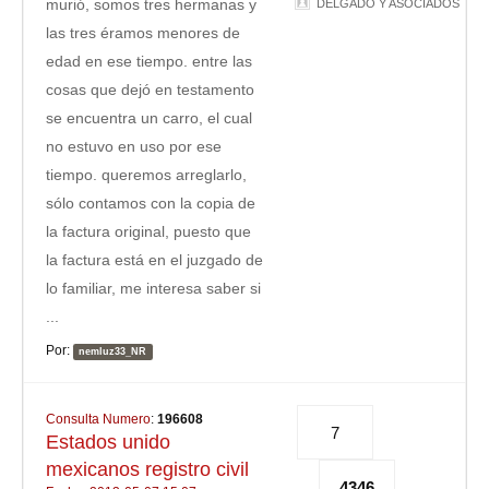
murió, somos tres hermanas y
DELGADO Y ASOCIADOS
las tres éramos menores de
edad en ese tiempo. entre las
cosas que dejó en testamento
se encuentra un carro, el cual
no estuvo en uso por ese
tiempo. queremos arreglarlo,
sólo contamos con la copia de
la factura original, puesto que
la factura está en el juzgado de
lo familiar, me interesa saber si
...
Por:
nemluz33_NR
Consulta Numero
:
196608
7
Estados unido
mexicanos registro civil
4346