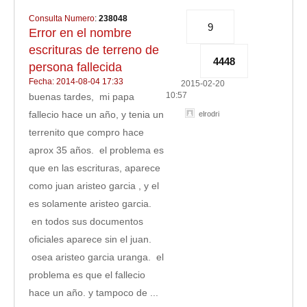
Consulta Numero
:
238048
9
Error en el nombre
escrituras de terreno de
4448
persona fallecida
Fecha: 2014-08-04 17:33
2015-02-20
10:57
buenas tardes, mi papa
fallecio hace un año, y tenia un
elrodri
terrenito que compro hace
aprox 35 años. el problema es
que en las escrituras, aparece
como juan aristeo garcia , y el
es solamente aristeo garcia.
en todos sus documentos
oficiales aparece sin el juan.
osea aristeo garcia uranga. el
problema es que el fallecio
hace un año. y tampoco de ...