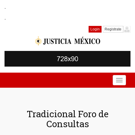
.
.
Login
Registrate
Toggle
navigati
Tradicional Foro de
Consultas