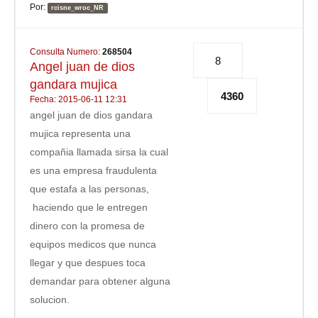
Por:
rcisne_wroc_NR
Consulta Numero
:
268504
8
Angel juan de dios
gandara mujica
4360
Fecha: 2015-06-11 12:31
angel juan de dios gandara
mujica representa una
compañia llamada sirsa la cual
es una empresa fraudulenta
que estafa a las personas,
haciendo que le entregen
dinero con la promesa de
equipos medicos que nunca
llegar y que despues toca
demandar para obtener alguna
solucion.