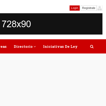
Login
Registrate
reas
Directorio
Iniciativas De Ley