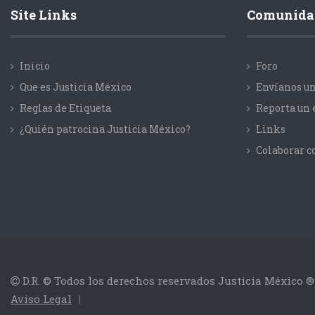
Site Links
Comunida
Inicio
Foro
Que es Justicia México
Envíanos un
Reglas de Etiqueta
Reporta un 
¿Quién patrocina Justicia México?
Links
Colaborar 
D.R. © Todos los derechos reservados Justicia México ®
Aviso Legal
|