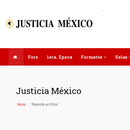
.
.
Foro
1era. Epoca
Formatos
Salas
Justicia México
Inicio
Reporta un Error