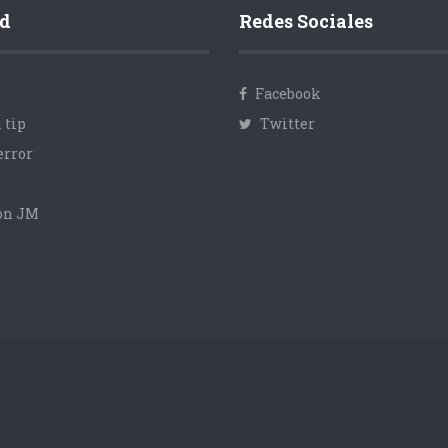
d
Redes Sociales
Facebook
 tip
Twitter
error
con JM