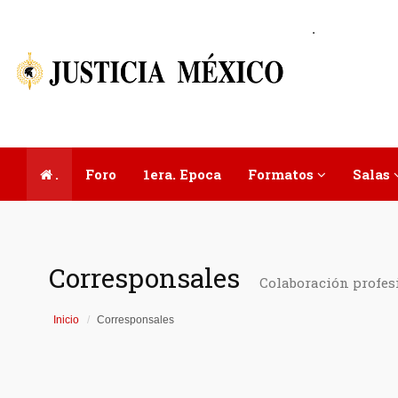
.
.
Foro
1era. Epoca
Formatos
Salas
Corresponsales
Colaboración profes
Inicio
Corresponsales