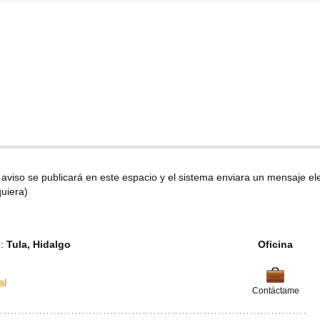
u aviso se publicará en este espacio y el sistema enviara un mensaje el
uiera)
e:
Tula, Hidalgo
Oficina
al
Contáctame