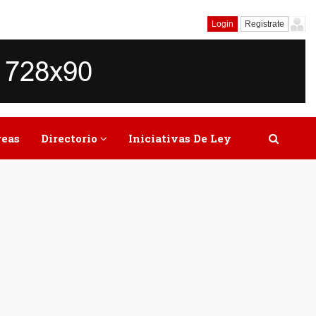
Login
Registrate
reas
Directorio
Iniciativas De Ley