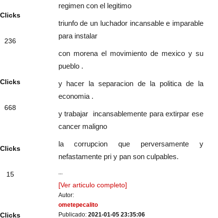
regimen con el legitimo
Clicks
triunfo de un luchador incansable e imparable
para instalar
236
con morena el movimiento de mexico y su
pueblo .
Clicks
y hacer la separacion de la politica de la
economia .
668
y trabajar incansablemente para extirpar ese
cancer maligno
la corrupcion que perversamente y
Clicks
nefastamente pri y pan son culpables.
...
15
[Ver articulo completo]
Autor:
ometepecalito
Publicado:
2021-01-05 23:35:06
Clicks