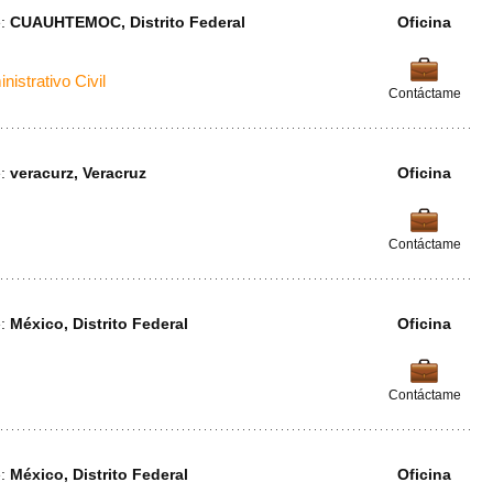
e:
CUAUHTEMOC, Distrito Federal
Oficina
nistrativo Civil
Contáctame
e:
veracurz, Veracruz
Oficina
Contáctame
e:
México, Distrito Federal
Oficina
Contáctame
e:
México, Distrito Federal
Oficina