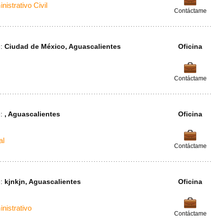
nistrativo Civil
Contáctame
e:
Ciudad de México, Aguascalientes
Oficina
Contáctame
e:
, Aguascalientes
Oficina
al
Contáctame
e:
kjnkjn, Aguascalientes
Oficina
nistrativo
Contáctame