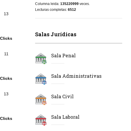
Columna leida:
135220999
veces.
Lecturas completas:
6512
13
Salas Jurídicas
Clicks
11
Sala Penal
Sala Administrativas
Clicks
13
Sala Civil
Sala Laboral
Clicks