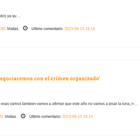
os ya qu ...
091
Visitas.
Ultimo comentario:
2023-08-15 18:14
negociaremos con el crimen organizado'
 a esas vamos tambien vamos a afirmar que este año no vamos a pisar la luna, n ...
91
Visitas.
Ultimo comentario:
2023-08-15 18:14