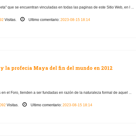
ueta" que se encuentran vinculadas en todas las paginas de este Sitio Web, en l ...
92
Visitas.
Ultimo comentario:
2023-08-15 18:14
y la profecía Maya del fin del mundo en 2012
en el Foro, tienden a ser fundadas en razón de la naturaleza formal de aquel ...
092
Visitas.
Ultimo comentario:
2023-08-15 18:14