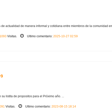
 de actualidad de manera informal y cotidiana entre miembros de la comunidad en 
1093
Visitas.
Ultimo comentario:
2025-10-27 02:59
09
u listita de propositos para el Próximo año. ...
091
Visitas.
Ultimo comentario:
2023-08-15 18:14