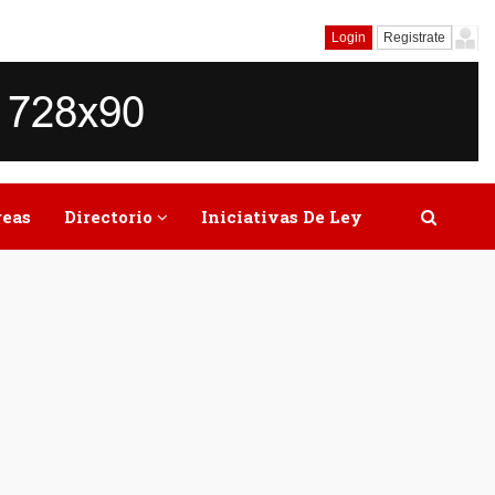
Login
Registrate
reas
Directorio
Iniciativas De Ley