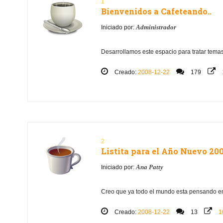
1
Bienvenidos a Cafeteando..
Administrador
Iniciado por:
Desarrollamos este espacio para tratar temas
Creado:
2008-12-22
179
2
Listita para el Año Nuevo 20
Ana Patty
Iniciado por:
Creo que ya todo el mundo esta pensando en s
Creado:
2008-12-22
13
1