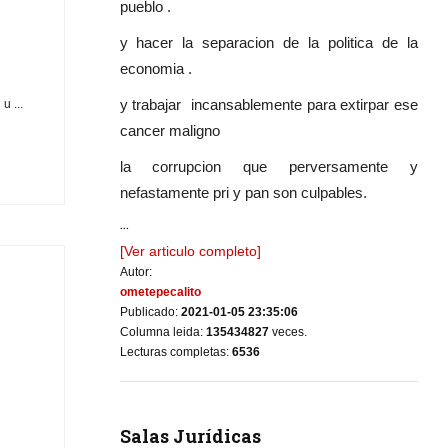
pueblo .
y hacer la separacion de la politica de la
economia .
y trabajar incansablemente para extirpar ese
u ...
cancer maligno
la corrupcion que perversamente y
nefastamente pri y pan son culpables.
...
[Ver articulo completo]
Autor:
ometepecalito
Publicado:
2021-01-05 23:35:06
Columna leida:
135434827
veces.
Lecturas completas:
6536
Salas Jurídicas