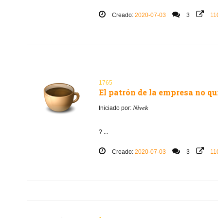
Creado:
2020-07-03
3
11
1765
El patrón de la empresa no qui
Nivek
Iniciado por:
? ...
Creado:
2020-07-03
3
11