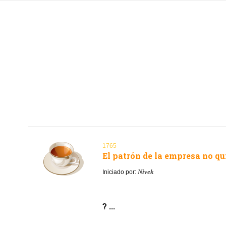
1765
El patrón de la empresa no qui
Nivek
Iniciado por:
? ...