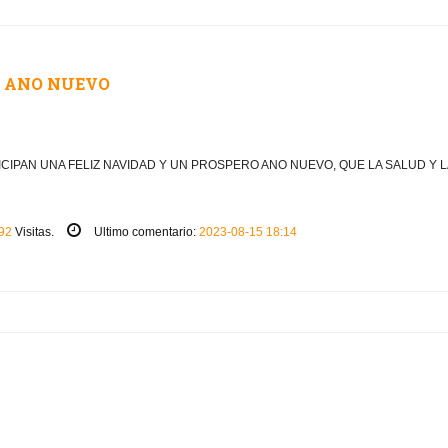
O ANO NUEVO
ICIPAN UNA FELIZ NAVIDAD Y UN PROSPERO ANO NUEVO, QUE LA SALUD Y L
92
Visitas.
Ultimo comentario:
2023-08-15 18:14