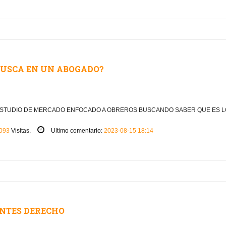
 BUSCA EN UN ABOGADO?
 ESTUDIO DE MERCADO ENFOCADO A OBREROS BUSCANDO SABER QUE ES LO 
093
Visitas.
Ultimo comentario:
2023-08-15 18:14
ANTES DERECHO