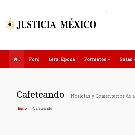
.
.
Foro
1era. Epoca
Formatos
Salas
Cafeteando
Noticias y Comentarios de 
Inicio
Cafeteando