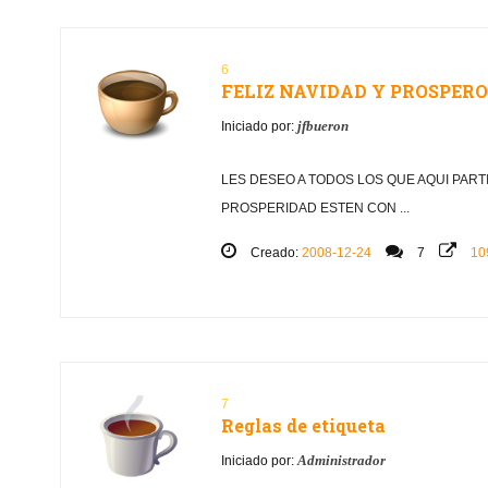
6
FELIZ NAVIDAD Y PROSPER
jfbueron
Iniciado por:
LES DESEO A TODOS LOS QUE AQUI PART
PROSPERIDAD ESTEN CON ...
Creado:
2008-12-24
7
10
7
Reglas de etiqueta
Administrador
Iniciado por: