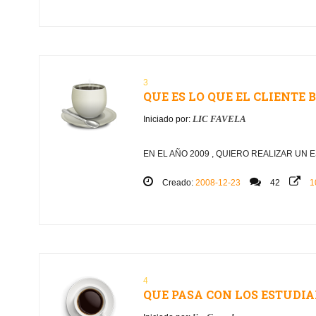
3
QUE ES LO QUE EL CLIENTE
LIC FAVELA
Iniciado por:
EN EL AÑO 2009 , QUIERO REALIZAR UN
Creado:
2008-12-23
42
1
4
QUE PASA CON LOS ESTUDI