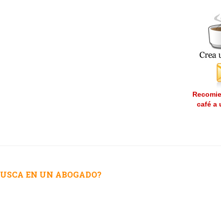
Recomie
café a
 BUSCA EN UN ABOGADO?