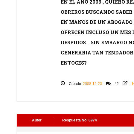
EN EL AÑO 2009 , QUIERO 
OBREROS BUSCANDO SABER 
EN MANOS DE UN ABOGADO 
OFRECEN INCLUSO UN MES D
DESPIDOS .. SIN EMBARGO 
GENERARIA TAN TENDADORA
ENTOCES?
Creado:
2008-12-23
42
1
Autor
Respuesta No: 6974