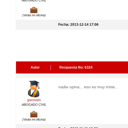
ABOGADO CIVIL
(Visita mi oficina)
Fecha: 2013-12-14 17:06
Autor
Respuesta No: 6324
nadie opina... eso es muy triste...
garovalo
ABOGADO CIVIL
(Visita mi oficina)