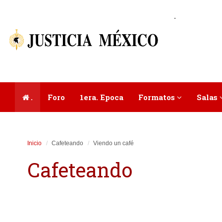
.
.
Foro
1era. Epoca
Formatos
Salas
Inicio
Cafeteando
Viendo un café
Cafeteando