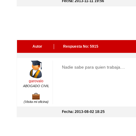
Fecha: 2013-11-11 19:56
Autor
Respuesta No: 5915
Nadie sabe para quien trabaja....
garovalo
ABOGADO CIVIL
(Visita mi oficina)
Fecha: 2013-08-02 18:25