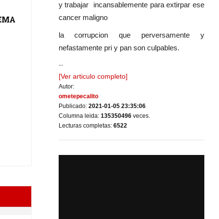
y trabajar incansablemente para extirpar ese
cancer maligno
LEMA
la corrupcion que perversamente y
nefastamente pri y pan son culpables.
...
[Ver articulo completo]
Autor:
ometepecalito
Publicado:
2021-01-05 23:35:06
Columna leida:
135350496
veces.
Lecturas completas:
6522