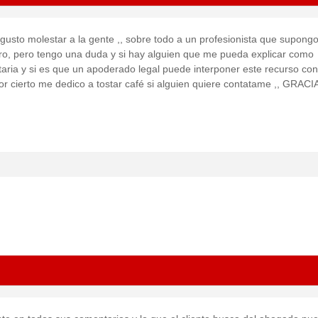
gusto molestar a la gente ,, sobre todo a un profesionista que supongo
ro, pero tengo una duda y si hay alguien que me pueda explicar como
untaria y si es que un apoderado legal puede interponer este recurso con
r cierto me dedico a tostar café si alguien quiere contatame ,, GRACI