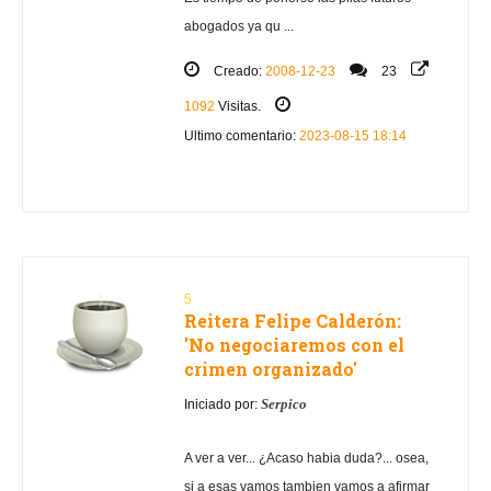
abogados ya qu ...
Creado:
2008-12-23
23
1092
Visitas.
Ultimo comentario:
2023-08-15 18:14
5
Reitera Felipe Calderón:
'No negociaremos con el
crimen organizado'
Serpico
Iniciado por:
A ver a ver... ¿Acaso habia duda?... osea,
si a esas vamos tambien vamos a afirmar