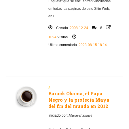
Etiqueta" que se encuentran vinculadas
en todas las paginas de este Sitio Web,
en l ...
Creado:
2008-12-24
8
1094
Visitas.
Ultimo comentario:
2023-08-15 18:14
8
Barack Obama, el Papa
Negro y la profecía Maya
del fin del mundo en 2012
Maxwel Smart
Iniciado por: