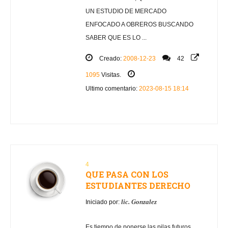
UN ESTUDIO DE MERCADO
ENFOCADO A OBREROS BUSCANDO
SABER QUE ES LO ...
Creado:
2008-12-23
42
1095
Visitas.
Ultimo comentario:
2023-08-15 18:14
4
QUE PASA CON LOS
ESTUDIANTES DERECHO
lic. Gonzalez
Iniciado por:
Es tiempo de ponerse las pilas futuros