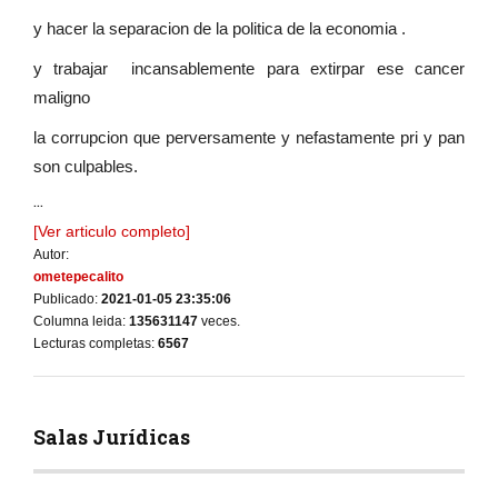
y hacer la separacion de la politica de la economia .
y trabajar incansablemente para extirpar ese cancer
maligno
la corrupcion que perversamente y nefastamente pri y pan
son culpables.
...
[Ver articulo completo]
Autor:
ometepecalito
Publicado:
2021-01-05 23:35:06
Columna leida:
135631147
veces.
Lecturas completas:
6567
Salas Jurídicas