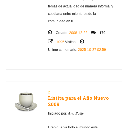
temas de actualidad de manera informal y
cotidiana entre miembros de la
comunidad en u ...
Creado:
2008-12-22
179
1095
Visitas.
Ultimo comentario:
2025-10-27 02:59
2
Listita para el Año Nuevo
2009
Ana Patty
Iniciado por:
Creo que ya todo el mundo esta