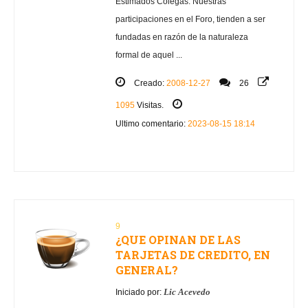
Estimados Colegas. Nuestras
participaciones en el Foro, tienden a ser
fundadas en razón de la naturaleza
formal de aquel ...
Creado:
2008-12-27
26
1095
Visitas.
Ultimo comentario:
2023-08-15 18:14
9
¿QUE OPINAN DE LAS
TARJETAS DE CREDITO, EN
GENERAL?
Lic Acevedo
Iniciado por: