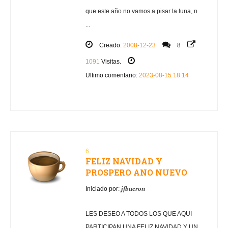
que este año no vamos a pisar la luna, n
...
Creado:
2008-12-23
8
1091
Visitas.
Ultimo comentario:
2023-08-15 18:14
6
FELIZ NAVIDAD Y
PROSPERO ANO NUEVO
jfbueron
Iniciado por:
LES DESEO A TODOS LOS QUE AQUI
PARTICIPAN UNA FELIZ NAVIDAD Y UN