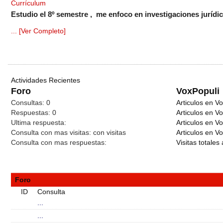
Currículum
Estudio el 8º semestre , me enfoco en investigaciones jurídic
... [Ver Completo]
Actividades Recientes
Foro
VoxPopuli
Consultas:
0
Articulos en Vo
Respuestas:
0
Articulos en V
Ultima respuesta:
Articulos en V
Consulta con mas visitas:
con
visitas
Articulos en Vo
Consulta con mas respuestas:
Visitas totales 
Foro
ID
Consulta
...
...