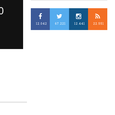
12.042
67.221
12.441
22.551