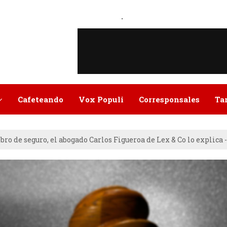
.
Cafeteando
Vox Populi
Corresponsales
Ta
ro de seguro, el abogado Carlos Figueroa de Lex & Co lo explica 