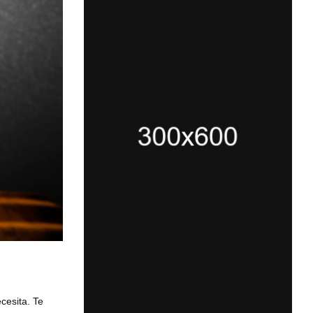
cesita. Te