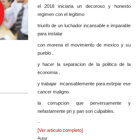
el 2018 iniciaria un decoroso y honesto
regimen con el legitimo
triunfo de un luchador incansable e imparable
para instalar
con morena el movimiento de mexico y su
pueblo .
y hacer la separacion de la politica de la
economia .
y trabajar incansablemente para extirpar ese
cancer maligno
la corrupcion que perversamente y
nefastamente pri y pan son culpables.
...
[Ver articulo completo]
Autor: