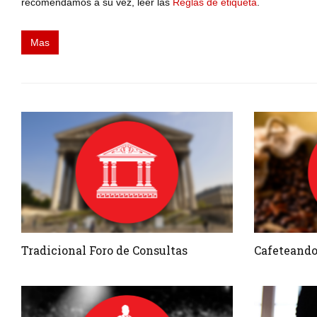
recomendamos a su vez, leer las
Reglas de etiqueta
.
Mas
Tradicional Foro de Consultas
Cafeteand