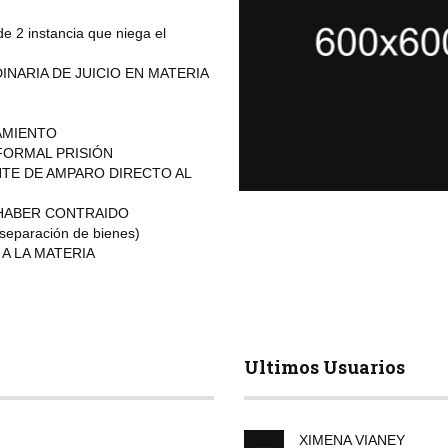
 2 instancia que niega el
NARIA DE JUICIO EN MATERIA
AMIENTO
FORMAL PRISIÓN
NTE DE AMPARO DIRECTO AL
 HABER CONTRAIDO
paración de bienes)
A LA MATERIA
Ultimos Usuarios
XIMENA VIANEY