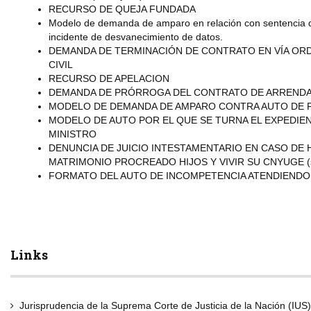
RECURSO DE QUEJA FUNDADA
Modelo de demanda de amparo en relación con sentencia de
incidente de desvanecimiento de datos.
DEMANDA DE TERMINACIÓN DE CONTRATO EN VÍA ORDI
CIVIL
RECURSO DE APELACION
DEMANDA DE PRÓRROGA DEL CONTRATO DE ARREND
MODELO DE DEMANDA DE AMPARO CONTRA AUTO DE 
MODELO DE AUTO POR EL QUE SE TURNA EL EXPEDIE
MINISTRO
DENUNCIA DE JUICIO INTESTAMENTARIO EN CASO DE
MATRIMONIO PROCREADO HIJOS Y VIVIR SU CNYUGE (se
FORMATO DEL AUTO DE INCOMPETENCIA ATENDIENDO 
Links
Jurisprudencia de la Suprema Corte de Justicia de la Nación (IUS)