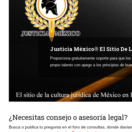
Justicia México® El Sitio De 
Proporciona gratuitamente soporte para que los
propio talento con apego a los principios de buen
¿Necesitas consejo o asesoría legal?
Busca o publica tu pregunta en el foro de consultas, donde diaria