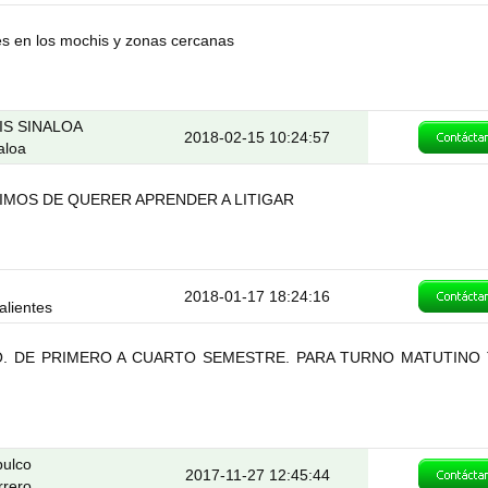
s en los mochis y zonas cercanas
IS SINALOA
2018-02-15 10:24:57
aloa
IMOS DE QUERER APRENDER A LITIGAR
2018-01-17 18:24:16
alientes
O. DE PRIMERO A CUARTO SEMESTRE. PARA TURNO MATUTINO
pulco
2017-11-27 12:45:44
rrero