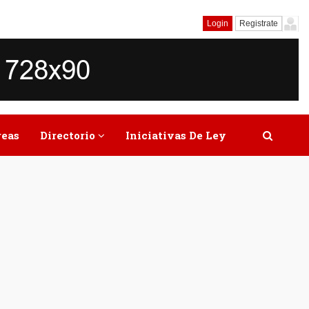
Login
Registrate
reas
Directorio
Iniciativas De Ley