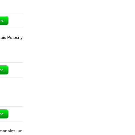
uis Potosi y
emanales, un