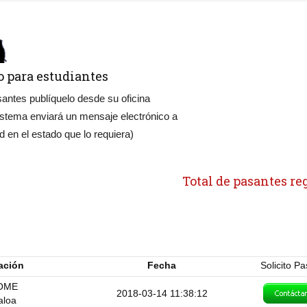
o para estudiantes
asantes publíquelo desde su oficina
sistema enviará un mensaje electrónico a
 en el estado que lo requiera)
Total de pasantes re
ación
Fecha
Solicito P
OME
2018-03-14 11:38:12
aloa