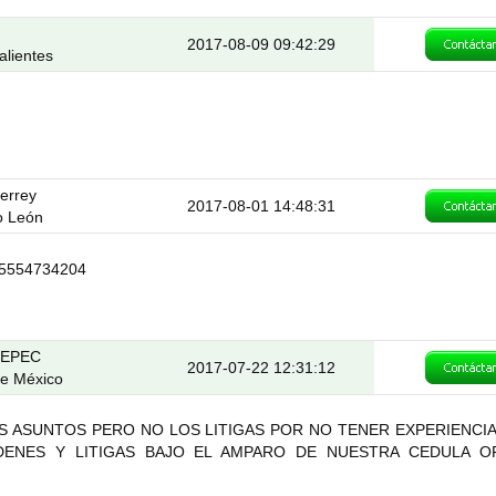
2017-08-09 09:42:29
alientes
errey
2017-08-01 14:48:31
o León
l 5554734204
TEPEC
2017-07-22 12:31:12
de México
 ASUNTOS PERO NO LOS LITIGAS POR NO TENER EXPERIENCIA
DENES Y LITIGAS BAJO EL AMPARO DE NUESTRA CEDULA 