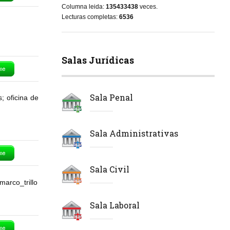
Columna leida:
135433438
veces.
Lecturas completas:
6536
Salas Jurídicas
Sala Penal
 oficina de
Sala Administrativas
Sala Civil
marco_trillo
Sala Laboral