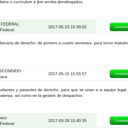
datos o curriculum a jbm arroba jbmabogados,
O FEDERAL
2017-05-23 15:39:02
o Federal
aria de derecho. de primero a cuarto semestre. para turno matutin
ESCONDIDO
2017-05-15 15:55:57
xaca
antes y pasantes de derecho, para que se unan a si equipo legal,
materias, así como en la gestión de despachos.
xico
2017-03-28 15:40:35
o Federal