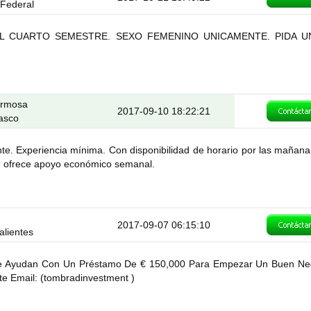
o Federal
L CUARTO SEMESTRE. SEXO FEMENINO UNICAMENTE. PIDA UN
hermosa
2017-09-10 18:22:21
asco
e. Experiencia mínima. Con disponibilidad de horario por las mañan
. Se ofrece apoyo económico semanal.
2017-09-07 06:15:10
alientes
Me Ayudan Con Un Préstamo De € 150,000 Para Empezar Un Buen Ne
e Email: (tombradinvestment )