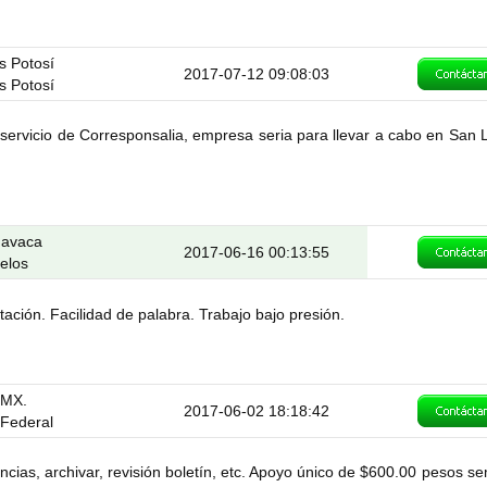
s Potosí
2017-07-12 09:08:03
s Potosí
servicio de Corresponsalia, empresa seria para llevar a cabo en San L
navaca
2017-06-16 00:13:55
elos
ación. Facilidad de palabra. Trabajo bajo presión.
 MX.
2017-06-02 18:18:42
o Federal
ncias, archivar, revisión boletín, etc. Apoyo único de $600.00 pesos s