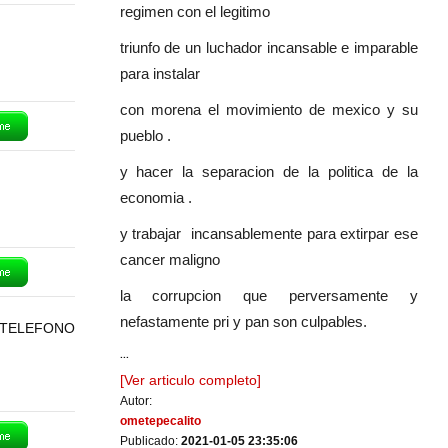
regimen con el legitimo
triunfo de un luchador incansable e imparable
para instalar
con morena el movimiento de mexico y su
pueblo .
y hacer la separacion de la politica de la
economia .
y trabajar incansablemente para extirpar ese
cancer maligno
la corrupcion que perversamente y
nefastamente pri y pan son culpables.
 TELEFONO
...
[Ver articulo completo]
Autor:
ometepecalito
Publicado:
2021-01-05 23:35:06