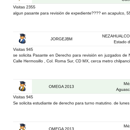
Visitas
2355
algun pasante para revisión de expediente???? en acapulco, 
NEZAHUALCO
JORGEJBM
Estado 
Visitas
945
se solicita Pasante en Derecho para revisión en juzgados 
Calle Hermosillo , Col. Roma Sur, CD MX, cerca metro chilpan
Mé
OMEGA 2013
Aguasc
Visitas
945
Se solicita estudiante de derecho para turno matutino. de lunes
Mé
OMEGA 2013