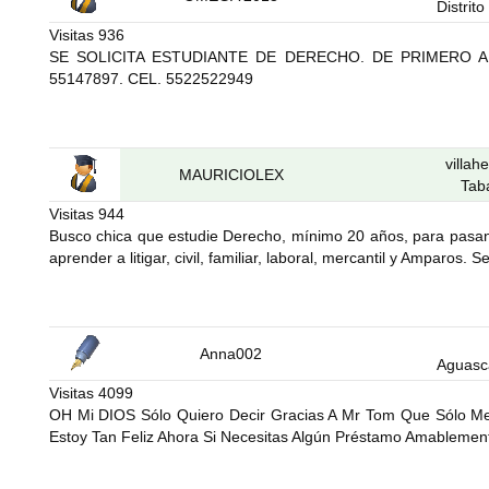
Distrit
Visitas
936
SE SOLICITA ESTUDIANTE DE DERECHO. DE PRIMERO A
55147897. CEL. 5522522949
villa
MAURICIOLEX
Tab
Visitas
944
Busco chica que estudie Derecho, mínimo 20 años, para pasant
aprender a litigar, civil, familiar, laboral, mercantil y Amparos
Anna002
Aguasc
Visitas
4099
OH Mi DIOS Sólo Quiero Decir Gracias A Mr Tom Que Sólo 
Estoy Tan Feliz Ahora Si Necesitas Algún Préstamo Amablement