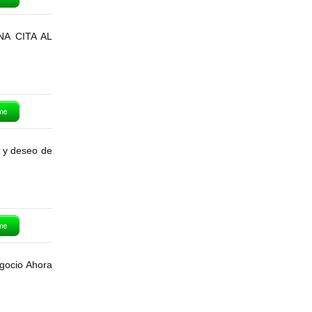
A CITA AL
a y deseo de
gocio Ahora