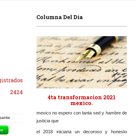
Columna Del Día
gistrados
2424
4ta transformacion 2021
mexico.
mexico no espero con tanta sed y hambre de
asante
justicia que
el 2018 iniciaria un decoroso y honesto