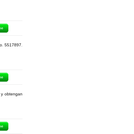
o. 5517897.
 y obtengan