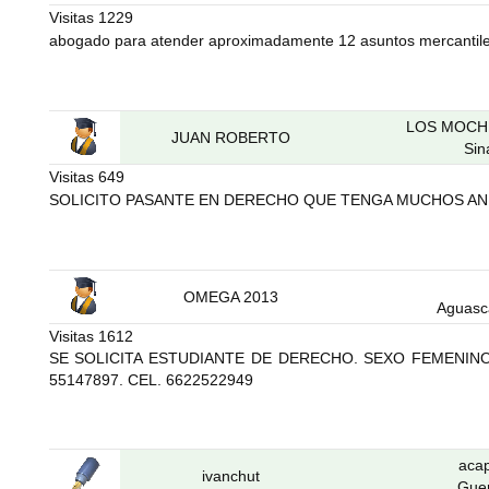
Visitas
1229
abogado para atender aproximadamente 12 asuntos mercantile
LOS MOCH
JUAN ROBERTO
Sin
Visitas
649
SOLICITO PASANTE EN DERECHO QUE TENGA MUCHOS AN
OMEGA 2013
Aguasc
Visitas
1612
SE SOLICITA ESTUDIANTE DE DERECHO. SEXO FEMENIN
55147897. CEL. 6622522949
aca
ivanchut
Gue