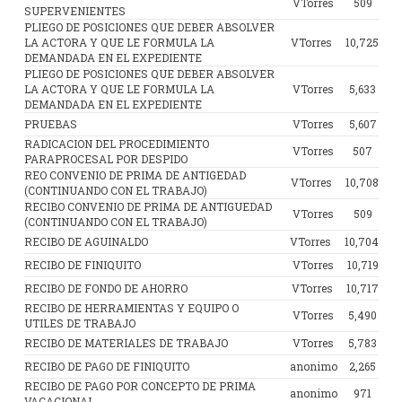
VTorres
509
SUPERVENIENTES
PLIEGO DE POSICIONES QUE DEBER ABSOLVER
LA ACTORA Y QUE LE FORMULA LA
VTorres
10,725
DEMANDADA EN EL EXPEDIENTE
PLIEGO DE POSICIONES QUE DEBER ABSOLVER
LA ACTORA Y QUE LE FORMULA LA
VTorres
5,633
DEMANDADA EN EL EXPEDIENTE
PRUEBAS
VTorres
5,607
RADICACION DEL PROCEDIMIENTO
VTorres
507
PARAPROCESAL POR DESPIDO
REO CONVENIO DE PRIMA DE ANTIGEDAD
VTorres
10,708
(CONTINUANDO CON EL TRABAJO)
RECIBO CONVENIO DE PRIMA DE ANTIGUEDAD
VTorres
509
(CONTINUANDO CON EL TRABAJO)
RECIBO DE AGUINALDO
VTorres
10,704
RECIBO DE FINIQUITO
VTorres
10,719
RECIBO DE FONDO DE AHORRO
VTorres
10,717
RECIBO DE HERRAMIENTAS Y EQUIPO O
VTorres
5,490
UTILES DE TRABAJO
RECIBO DE MATERIALES DE TRABAJO
VTorres
5,783
RECIBO DE PAGO DE FINIQUITO
anonimo
2,265
RECIBO DE PAGO POR CONCEPTO DE PRIMA
anonimo
971
VACACIONAL