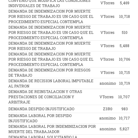
CONVENIO QUE MODIFICA LAS CONDICIONES
VTorres
5,469
INDIVIDUALES DE TRABAJO
DEMANDA DE INDEMNIZACION POR MUERTE
POR RIESGO DE TRABAJO ES UN CASO QUE EL
VTorres
10,718
PROCEDIMIENTO ESPECIAL CONTEMPLA
DEMANDA DE INDEMNIZACION POR MUERTE
POR RIESGO DE TRABAJO ES UN CASO QUE EL
VTorres
510
PROCEDIMIENTO ESPECIAL CONTEMPLA
DEMANDA DE INDEMNIZACION POR MUERTE
VTorres
5,488
POR RIESGO DE TRABAJO
DEMANDA DE INDEMNIZACION POR MUERTE
POR RIESGO DE TRABAJO ES UN CASO QUE EL
VTorres
10,706
PROCEDIMIENTO ESPECIAL CONTEMPLA
DEMANDA DE INDEMNIZACION POR RIESGOS
VTorres
10,715
DE TRABAJO
DEMANDA DE RECISION LABORAL IMPUTABLE
anonimo
10,719
AL PATRON
DEMANDA DE REINSTALACION Y OTRAS
PRESTACIONES DE CONCILIACION Y
VTorres
10,707
ARBITRAJE
DEMANDA DESPIDO INJUSTIFICADO
Z3R0
983
DEMANDA LABORAL POR DESPIDO
anonimo
10,717
INJUSTIFICADO
DEMANDA LABORAL POR INDEMINIZACION POR
anonimo
5,827
MUERTE DEL TRABAJADOR
DEMANDA LABORAL SOLICITANDO LA