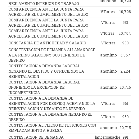
anonimo
10,720
REGLAMENTO INTERIOR DE TRABAJO
COMPARECENCIA ANTE LA JUNTA PARA
VTorres
10,708
ACREDITAR EL CUMPLIMIENTO DEL LAUDO
COMPARECENCIA ANTE LA JUNTA PARA
VTorres
931
ACREDITAR EL CUMPLIMIENTO DEL LAUDO
COMPARECENCIA ANTE LA JUNTA PARA
VTorres
10,704
ACREDITAR EL CUMPLIMIENTO DEL LAUDO
CONSTANCIA DE ANTIGUEDAD Y SALARIO
VTorres
930
CONSTESTACION DE DEMANDA ALLANANDOCE
A LA REINSTALACIONY SOSTENIENDO EL
anonimo
5,857
DESPIDO
CONTESTACION A DEMANDA LABORAL
NEGANDO EL DESPIDO Y OFRECIENDO LA
anonimo
2,224
REINSTALACION
CONTESTACION A DEMANDA LABORAL
OPONIENDO LA EXCEPCION DE
anonimo
10,716
INCOMPETENCIA
CONTESTACION A LA DEMANDA DE
REINSTALACION POR DESPIDO, ACEPTANDO LA
VTorres
961
REINSTALACION Y NEGANDO EL DESPIDO
CONTESTACION A LA DEMANDA NEGANDO EL
VTorres
959
DESPIDO
CONTESTACION AL PLIEGO DE PETICIONES CON
anonimo
10,715
EMPLAZAMIENTO A HUELGA
CONTESTACION DE DEMANDA
lanceroapache
991