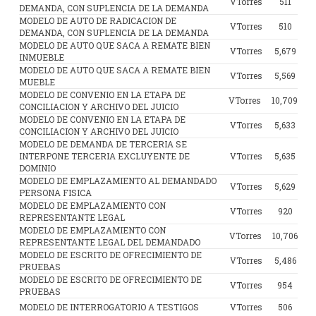
VTorres
511
DEMANDA, CON SUPLENCIA DE LA DEMANDA
MODELO DE AUTO DE RADICACION DE
VTorres
510
DEMANDA, CON SUPLENCIA DE LA DEMANDA
MODELO DE AUTO QUE SACA A REMATE BIEN
VTorres
5,679
INMUEBLE
MODELO DE AUTO QUE SACA A REMATE BIEN
VTorres
5,569
MUEBLE
MODELO DE CONVENIO EN LA ETAPA DE
VTorres
10,709
CONCILIACION Y ARCHIVO DEL JUICIO
MODELO DE CONVENIO EN LA ETAPA DE
VTorres
5,633
CONCILIACION Y ARCHIVO DEL JUICIO
MODELO DE DEMANDA DE TERCERIA SE
INTERPONE TERCERIA EXCLUYENTE DE
VTorres
5,635
DOMINIO
MODELO DE EMPLAZAMIENTO AL DEMANDADO
VTorres
5,629
PERSONA FISICA
MODELO DE EMPLAZAMIENTO CON
VTorres
920
REPRESENTANTE LEGAL
MODELO DE EMPLAZAMIENTO CON
VTorres
10,706
REPRESENTANTE LEGAL DEL DEMANDADO
MODELO DE ESCRITO DE OFRECIMIENTO DE
VTorres
5,486
PRUEBAS
MODELO DE ESCRITO DE OFRECIMIENTO DE
VTorres
954
PRUEBAS
MODELO DE INTERROGATORIO A TESTIGOS
VTorres
506