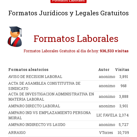
Formatos Laborales
Formatos Jurídicos y Legales Gratuitos
Formatos Laborales
Formatos Laborales Gratuitos al dia de hoy:
936,533 visitas
Formatos aleatorios
Autor
Visitas
AVISO DE RECISION LABORAL
anonimo
3,891
ACTA DE ASAMBLEA CONSTITUTIVA DE
anonimo
968
SINDICATO
ACTA DE INVESTIGACION ADMINISTRATIVA EN
anonimo
3,888
MATERIA LABORAL
AMPARO DIRECTO LABORAL
anonimo
3,901
AMPARO IND VS EMPLAZAMIENTO PERSONA
LIC FAVELA
2,374
MORAL
AMPARO INDIRECTO VS LAUDO
anonimo
5,727
ARRAIGO
VTorres
10,709