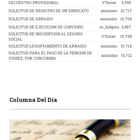
SECUESTRO PROVISIONAL
VTorres
5,595
SOLICITUD DE REGISTRO DE UN SINDICATO
anonimo
10,717
SOLICITUD DE ARRAIGO
anonimo
10,709
SOLICITUD DE EJECUCIóN DE CONVENIO
cs_holguin
3,887
SOLICITUD DE INSCRIPCION AL SEGURO
VTorres
10,708
SOCIAL
SOLICITUD LEVANTAMIENTO DE ARRAIGO
anonimo
10,714
SOLICITUD PARA EL PAGO DE LA PENSIóN DE
anonimo
10,712
VIUDEZ, POR CONCUBINA
Columna Del Día