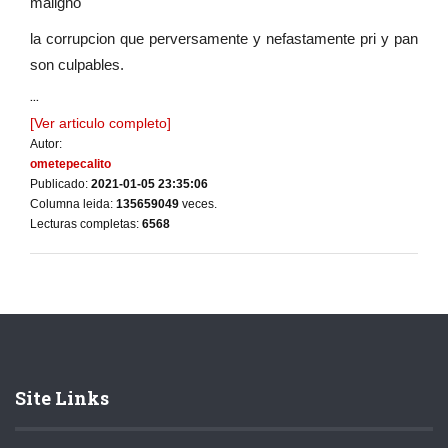
maligno
la corrupcion que perversamente y nefastamente pri y pan
son culpables.
...
[Ver articulo completo]
Autor:
ometepecalito
Publicado:
2021-01-05 23:35:06
Columna leida:
135659049
veces.
Lecturas completas:
6568
Site Links