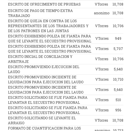
ESCRITO DE OFRECIMIENTO DE PRUEBAS
VTorres
10,708
ESCRITO DE PAGO DE TIEMPO EXTRA
anonimo
10,708
TRABAJADO
ESCRITO DE QUEJA EN CONTRA DE LOS
REPRESENTANTES DE LOS TRABAJADORES Y
VTorres
10,706
DE LOS PATRONES EN LAS JUNTAS
ESCRITO EXHIBIENDO POLIZA DE FIANZA PARA
VTorres
949
QUE SE LEVANTE EL SECUESTRO PROVISIONAL
ESCRITO EXHIBIENDO POLIZA DE FIANZA PARA
VTorres
5,707
QUE SE LEVANTE EL SECUESTRO PROVISIONAL
ESCRITO INICIAL DE CONCILIACION Y
VTorres
10,706
ARBITRAJE
ESCRITO PROMOVIENDO EJECUCION DEL
VTorres
5,640
LAUDO
ESCRITO PROMOVIENDO INCIDENTE DE
VTorres
10,710
LIQUIDACION PARA EJECUCION DEL LAUDO
ESCRITO PROMOVIENDO INCIDENTE DE
VTorres
5,640
LIQUIDACION PARA EJECUCION DEL LAUDO
ESCRITO SOLICITANDO SE FIJE FIANZA PARA
VTorres
510
LEVANTAR EL SECUESTRO PROVISIONAL
ESCRITO SOLICITANDO SE FIJE FIANZA PARA
VTorres
956
LEVANTAR EL SECUESTRO PROVISIONAL
ESCRITO SOLICITANDO SE LEVANTE EL
VTorres
10,708
ARRAIGO
FORMATO DE CUANTIFICACION PARA LOS
anonimo
10,713