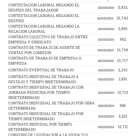
CONTESTACION LABORAL NEGANDO EL
anonimo
5,832
DESPIDO DEL TRABAJADOR
CONTESTACION LABORAL NEGANDO EL
anonimo
10,743
DESPIDO
CONTESTACION LABORAL NEGANDO LA
anonimo
3,890
RELACION LABORAL
CONTRATO COLECTIVO DE TRABAJO ENTRE
anonimo
982
EMPRESA Y SINDICATO
CONTRATO DE TRABAJO DE AGENTE DE
anonimo
10,709
VENTAS POR COMISION
CONTRATO DE TRABAJO DE EMPRESA A
anonimo
10,717
EMPRESA
CONTRATO EVENTUAL DE TRABAJO
anonimo
2,333
CONTRATO INDIVIDUAL DE TRABAJO A
anonimo
3,891
DESTAJO Y TIEMPO INDETERMINADO
CONTRATO INDIVIDUAL DE TRABAJO CON
JORNADA REDUCIDA POR TIEMPO
anonimo
10,713
INDETERMINADO
CONTRATO INDIVIDUAL DE TRABAJO POR OBRA
anonimo
968
DETERMINADA
CONTRATO INDIVIDUAL DE TRABAJO POR
anonimo
2,221
TIEMPO INDETERMINADO
CONTRATO INDIVIUAL POR TIEMPO
anonimo
10,711
DETERMINADO
CONVENIO DE LIQUIDACION A LA VIUDA Y/O