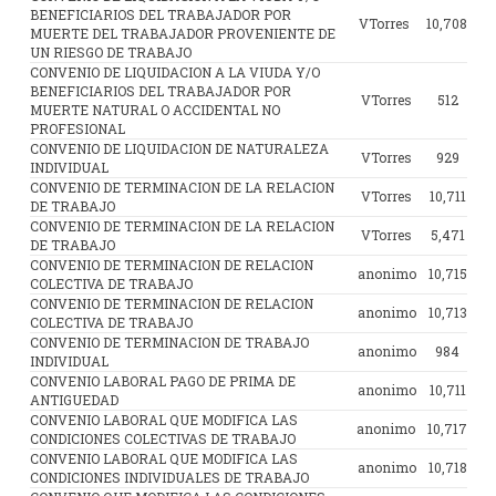
BENEFICIARIOS DEL TRABAJADOR POR
VTorres
10,708
MUERTE DEL TRABAJADOR PROVENIENTE DE
UN RIESGO DE TRABAJO
CONVENIO DE LIQUIDACION A LA VIUDA Y/O
BENEFICIARIOS DEL TRABAJADOR POR
VTorres
512
MUERTE NATURAL O ACCIDENTAL NO
PROFESIONAL
CONVENIO DE LIQUIDACION DE NATURALEZA
VTorres
929
INDIVIDUAL
CONVENIO DE TERMINACION DE LA RELACION
VTorres
10,711
DE TRABAJO
CONVENIO DE TERMINACION DE LA RELACION
VTorres
5,471
DE TRABAJO
CONVENIO DE TERMINACION DE RELACION
anonimo
10,715
COLECTIVA DE TRABAJO
CONVENIO DE TERMINACION DE RELACION
anonimo
10,713
COLECTIVA DE TRABAJO
CONVENIO DE TERMINACION DE TRABAJO
anonimo
984
INDIVIDUAL
CONVENIO LABORAL PAGO DE PRIMA DE
anonimo
10,711
ANTIGUEDAD
CONVENIO LABORAL QUE MODIFICA LAS
anonimo
10,717
CONDICIONES COLECTIVAS DE TRABAJO
CONVENIO LABORAL QUE MODIFICA LAS
anonimo
10,718
CONDICIONES INDIVIDUALES DE TRABAJO