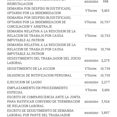
anonimo
998
REINSTALACION
DEMANDA POR DESPIDO INJUSTIFICADO,
VTorres
5,603
OPTANDO POR LA INDEMNIZACION
DEMANDA POR DESPIDO INJUSTIFICADO,
OPTANDO POR LA INDEMNIZACION DE
VTorres
10,707
CONCILIACION Y ARBITRAJE
DEMANDA RELATIVA A LA RESCISION DE LA
RELACION DE TRABAJO POR CAUSA
VTorres
10,703
IMPUTABLE AL PATRON
DEMANDA RELATIVA A LA RESCISION DE LA
RELACION DE TRABAJO POR CAUSA
VTorres
10,706
IMPUTABLE AL PATRON
DESESTIMIENTO DEL TRABAJADOR DEL JUICIO
anonimo
2,275
LABORAL
DESISTIMIENTO DE LA ACCION
VTorres
10,730
DILIGENCIA DE NOTIFICACION PERSONAL
VTorres
10,705
EJECUCION DE LAUDO
anonimo
2,277
EMPLAZAMIENTO EN PROCEDIMIENTO
VTorres
5,606
ESPECIAL
ESCRITO DE COMPARECENCIA ANTE LA JUNTA
PARA RATIFICAR CONVENIO DE TERMINACION
anonimo
3,924
DE RELACION LABORAL
ESCRITO DE DESISTIMIENTO DE DEMANDA
anonimo
3,897
LABORAL POR PARTE DEL TRABAJADOR