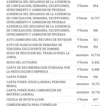
AUDIENCIA DEL DESAHOGO DE LA AUDIENCIA
DE CONCILIACION, DEMANDA, EXCEPCIONES,
VTorres
954
OFRECIMIENTO Y ADMISION DE PRUEBAS
AUDIENCIA DEL DESAHOGO DE LA AUDIENCIA
DE CONCILIACION, DEMANDA, EXCEPCIONES,
VTorres
10,707
OFRECIMIENTO Y ADMISION DE PRUEBAS
AUDIENCIA DEL DESAHOGO DE LA AUDIENCIA
DE CONCILIACION, DEMANDA, EXCEPCIONES,
VTorres
960
OFRECIMIENTO Y ADMISION DE PRUEBAS.
AUTO ADMISORIO DEL RECURSO DE REVISION
VTorres
513
AUTO DE RADICACION DE DEMANDA DE
VTorres
512
TERCERIA EXCLUYENTE DE DOMINIO
AVISO DE RESCICION DEL TRABAJO PARA LA
anonimo
10,732
JUNTA
AVISO DEL ACTUARIO
VTorres
5,492
CARTA DE RECOMENDACION OTORGADA POR
VTorres
5,488
LA NEGOCIACION O EMPRESA
CARTA PODER
VTorres
918
CARTA PODER JUICIO LABORAL PERSONA
anonimo
10,711
MORAL
CARTA PODER PARA COMPARECER EN
anonimo
10,721
MATERIA LABORAL
CEDULA DE NOTIFICACION
VTorres
937
COMISION MIXTA PARA FORMULAR