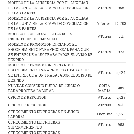
MODELO DE LA AUDIENCIA POR EL AUXILIAR
DE LA JUNTA EN LA ETAPA DE CONCILIACION
VTorres
955
DE LAS PARTES
MODELO DE LA AUDIENCIA POR EL AUXILIAR
DE LA JUNTA EN LA ETAPA DE CONCILIACION
VTorres
10,703
DE LAS PARTES
MODELO DE OFICIO SOLICITANDO LA
VTorres
511
INSCRIPCION DE EMBARGO
MODELO DE PROMOCION INICIANDO EL
PROCEDIMIENTO PARAPROCESAL PARA QUE
VTorres
923
SE ENTREGUE A UN TRABAJADOR EL AVISO DE
DESPIDO
MODELO DE PROMOCION INICIANDO EL
PROCEDIMIENTO PARAPROCESAL PARA QUE
VTorres
5,624
SE ENTREGUE A UN TRABAJADOR EL AVISO DE
DESPIDO
NULIDAD CONVENIO FUERA DE JUICIO O
SOFIA
982
PARAPROCESA LABORAL
MARIA
OFICIO DE RESCISION
VTorres
5,625
OFICIO DE RESCISION
VTorres
961
OFRECIMIENTO DE PRUEBAS EN JUICIO
anonimo
3,896
LABORAL
OFRECIMIENTO DE PRUEBAS
VTorres
953
SUPERVENIENTES
OFRECIMIENTO DE PRUEBAS