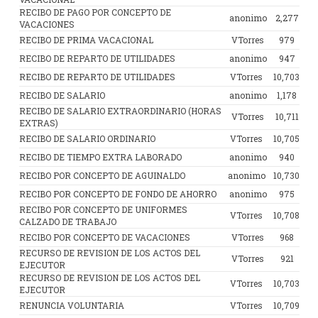
RECIBO DE PAGO POR CONCEPTO DE
anonimo
2,277
VACACIONES
RECIBO DE PRIMA VACACIONAL
VTorres
979
RECIBO DE REPARTO DE UTILIDADES
anonimo
947
RECIBO DE REPARTO DE UTILIDADES
VTorres
10,703
RECIBO DE SALARIO
anonimo
1,178
RECIBO DE SALARIO EXTRAORDINARIO (HORAS
VTorres
10,711
EXTRAS)
RECIBO DE SALARIO ORDINARIO
VTorres
10,705
RECIBO DE TIEMPO EXTRA LABORADO
anonimo
940
RECIBO POR CONCEPTO DE AGUINALDO
anonimo
10,730
RECIBO POR CONCEPTO DE FONDO DE AHORRO
anonimo
975
RECIBO POR CONCEPTO DE UNIFORMES
VTorres
10,708
CALZADO DE TRABAJO
RECIBO POR CONCEPTO DE VACACIONES
VTorres
968
RECURSO DE REVISION DE LOS ACTOS DEL
VTorres
921
EJECUTOR
RECURSO DE REVISION DE LOS ACTOS DEL
VTorres
10,703
EJECUTOR
RENUNCIA VOLUNTARIA
VTorres
10,709