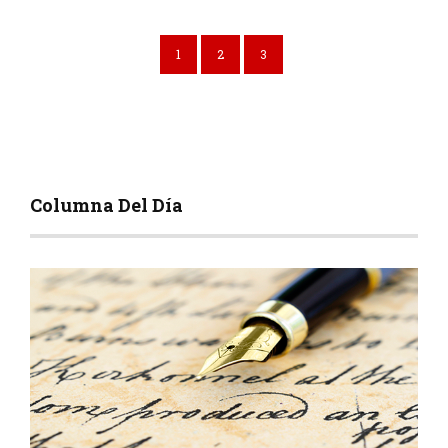
1
2
3
Columna Del Día