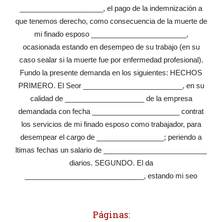
_____________________, el pago de la indemnización a
que tenemos derecho, como consecuencia de la muerte de
mi finado esposo ________________________,
ocasionada estando en desempeo de su trabajo (en su
caso sealar si la muerte fue por enfermedad profesional).
Fundo la presente demanda en los siguientes: HECHOS
PRIMERO. El Seor _________________________, en su
calidad de ____________________ de la empresa
demandada con fecha ______________________ contrat
los servicios de mi finado esposo como trabajador, para
desempear el cargo de _________________; periendo a
ltimas fechas un salario de __________________________
diarios. SEGUNDO. El da
______________________________, estando mi seo
Páginas: