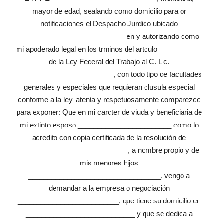
mayor de edad, sealando como domicilio para or
notificaciones el Despacho Jurdico ubicado
___________________________ en y autorizando como
mi apoderado legal en los trminos del artculo ___________
de la Ley Federal del Trabajo al C. Lic.
_________________________, con todo tipo de facultades
generales y especiales que requieran clusula especial
conforme a la ley, atenta y respetuosamente comparezco
para exponer: Que en mi carcter de viuda y beneficiaria de
mi extinto esposo ________________________ como lo
acredito con copia certificada de la resolución de
____________________________, a nombre propio y de
mis menores hijos
__________________________________, vengo a
demandar a la empresa o negociación
__________________________, que tiene su domicilio en
____________________________ y que se dedica a