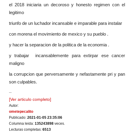
el 2018 iniciaria un decoroso y honesto regimen con el
legitimo
triunfo de un luchador incansable e imparable para instalar
con morena el movimiento de mexico y su pueblo .
y hacer la separacion de la politica de la economia .
y trabajar incansablemente para extirpar ese cancer
maligno
la corrupcion que perversamente y nefastamente pri y pan
son culpables.
...
[Ver articulo completo]
Autor:
ometepecalito
Publicado:
2021-01-05 23:35:06
Columna leida:
135243898
veces.
Lecturas completas:
6513