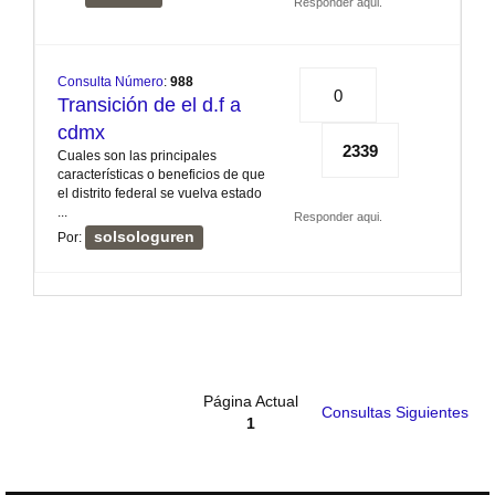
Responder aqui.
Consulta Número
:
988
0
Transición de el d.f a
cdmx
2339
Cuales son las principales
características o beneficios de que
el distrito federal se vuelva estado
...
Responder aqui.
solsologuren
Por:
Página Actual
Consultas Siguientes
1