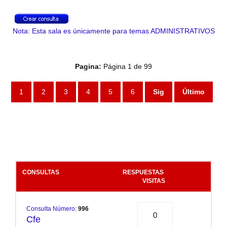
Nota: Esta sala es únicamente para temas ADMINISTRATIVOS
Pagina:
Página 1 de 99
1
2
3
4
5
6
Sig
Último
CONSULTAS
RESPUESTAS
.
VISITAS
Consulta Número
:
996
0
Cfe