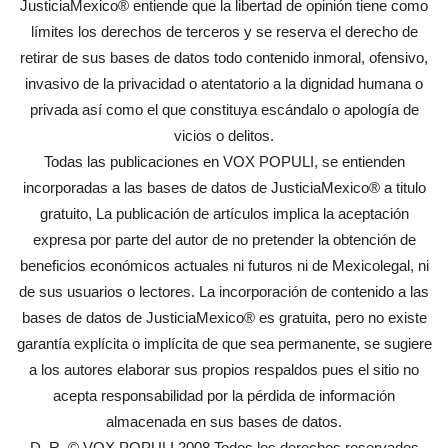
JusticiaMexico® entiende que la libertad de opinión tiene como
límites los derechos de terceros y se reserva el derecho de
retirar de sus bases de datos todo contenido inmoral, ofensivo,
invasivo de la privacidad o atentatorio a la dignidad humana o
privada así como el que constituya escándalo o apología de
vicios o delitos.
Todas las publicaciones en VOX POPULI, se entienden
incorporadas a las bases de datos de JusticiaMexico® a titulo
gratuito, La publicación de artículos implica la aceptación
expresa por parte del autor de no pretender la obtención de
beneficios económicos actuales ni futuros ni de Mexicolegal, ni
de sus usuarios o lectores. La incorporación de contenido a las
bases de datos de JusticiaMexico® es gratuita, pero no existe
garantía explícita o implícita de que sea permanente, se sugiere
a los autores elaborar sus propios respaldos pues el sitio no
acepta responsabilidad por la pérdida de información
almacenada en sus bases de datos.
D. R. © VOX POPULI 2008 Todos los derechos reservados