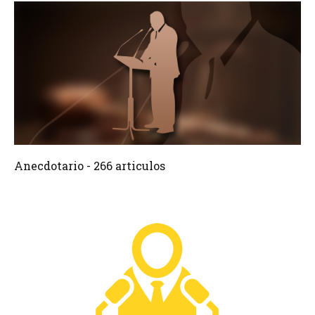
266 Articulos
Crear
Anecdotario - 266 articulos