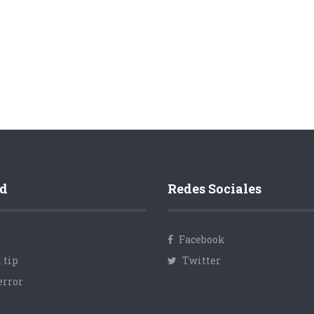
d
Redes Sociales
Facebook
 tip
Twitter
error