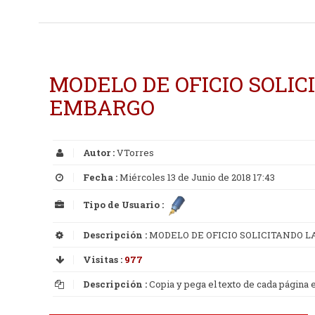
MODELO DE OFICIO SOLIC
EMBARGO
Autor :
VTorres
Fecha :
Miércoles 13 de Junio de 2018 17:43
Tipo de Usuario :
Descripción :
MODELO DE OFICIO SOLICITANDO L
Visitas :
977
Descripción :
Copia y pega el texto de cada página