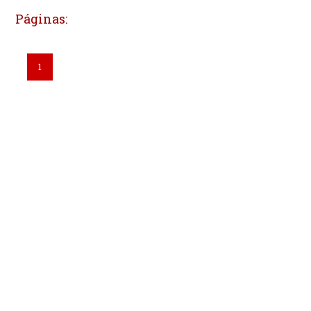
Páginas:
1