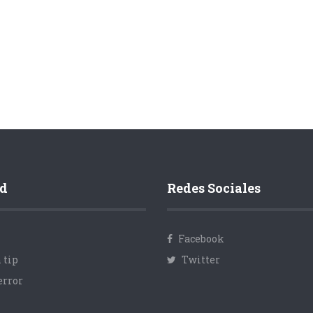
d
Redes Sociales
Facebook
 tip
Twitter
error