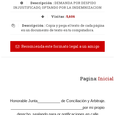
Descripción :
DEMANDA POR DESPIDO
INJUSTIFICADO, OPTANDO POR LA INDEMNIZACION
Visitas :
5,606
Descripción :
Copia y pega el texto de cada página
en un documento de texto en tu computadora.
Recomienda este formato legal a un amigo
Pagina:
Inicial
Honorable Junta___________ de Conciliación y Arbitraje.
___________________________________por mi propio
derecho, sealando para or notificaciones en calle