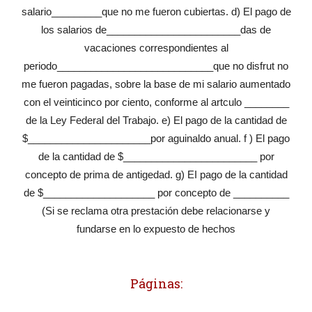
salario_________que no me fueron cubiertas. d) El pago de
los salarios de________________________das de
vacaciones correspondientes al
periodo____________________________que no disfrut no
me fueron pagadas, sobre la base de mi salario aumentado
con el veinticinco por ciento, conforme al artculo ________
de la Ley Federal del Trabajo. e) El pago de la cantidad de
$______________________por aguinaldo anual. f ) El pago
de la cantidad de $________________________ por
concepto de prima de antigedad. g) EI pago de la cantidad
de $____________________ por concepto de __________
(Si se reclama otra prestación debe relacionarse y
fundarse en lo expuesto de hechos
Páginas: