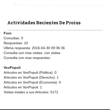
...
Actividades Recientes De Proius
Foro
Consultas:
0
Respuestas:
10
Ultima respuesta:
2016-04-30 09:36:36
Consulta con mas visitas:
con
visitas
Consulta con mas respuestas:
VoxPopuli
Articulos en VoxPopuli (Politica):
0
Articulos en VoxPopuli (Derecho):
1
Articulos en VoxPopuli (Economia):
0
Articulos en VoxPopuli:
1
Visitas totales a sus Articulos:
5172