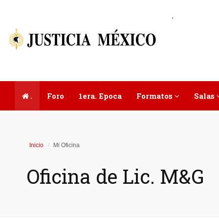
.
.
Foro
1era. Epoca
Formatos
Salas
Inicio
Mi Oficina
Oficina de Lic. M&G