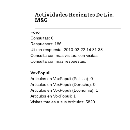
Actividades Recientes De Lic.
M&G
Foro
Consultas:
0
Respuestas:
186
Ultima respuesta:
2010-02-22 14:31:33
Consulta con mas visitas:
con
visitas
Consulta con mas respuestas:
VoxPopuli
Articulos en VoxPopuli (Politica):
0
Articulos en VoxPopuli (Derecho):
0
Articulos en VoxPopuli (Economia):
1
Articulos en VoxPopuli:
1
Visitas totales a sus Articulos:
5820