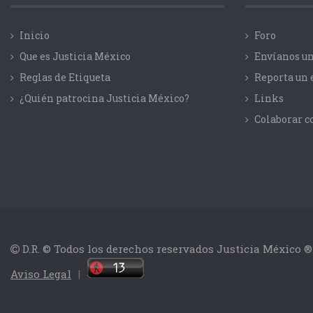
Inicio
Foro
Que es Justicia México
Envíanos un
Reglas de Etiqueta
Reporta un 
¿Quién patrocina Justicia México?
Links
Colaborar 
D.R. © Todos los derechos reservados Justicia México ®
Aviso Legal
|