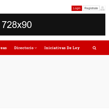
Login
Registrate
reas
Directorio
Iniciativas De Ley