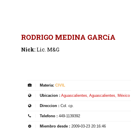
RODRIGO MEDINA GARCíA
Nick:
Lic. M&G
Materia:
CIVIL
Ubicacion :
Aguascalientes, Aguascalientes, México
Direccion :
Col. cp.
Telefono :
449-1139392
Miembro desde :
2009-03-23 20:16:46