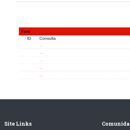
Foro
ID
Consulta
...
...
...
...
...
Site Links
Comunida