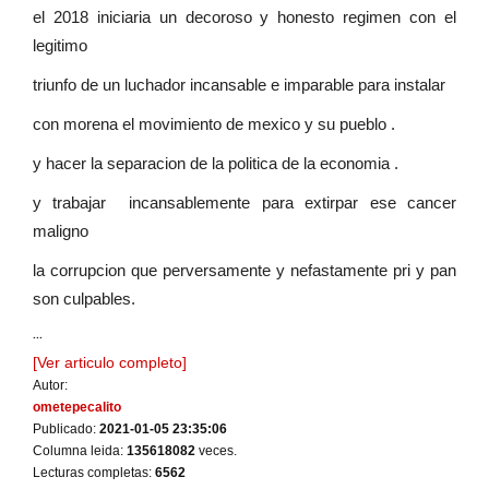
el 2018 iniciaria un decoroso y honesto regimen con el
legitimo
triunfo de un luchador incansable e imparable para instalar
con morena el movimiento de mexico y su pueblo .
y hacer la separacion de la politica de la economia .
y trabajar incansablemente para extirpar ese cancer
maligno
la corrupcion que perversamente y nefastamente pri y pan
son culpables.
...
[Ver articulo completo]
Autor:
ometepecalito
Publicado:
2021-01-05 23:35:06
Columna leida:
135618082
veces.
Lecturas completas:
6562