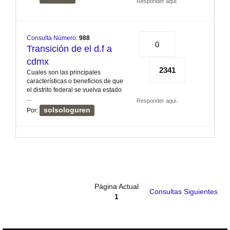
Responder aqui.
Consulta Número
:
988
0
Transición de el d.f a
cdmx
2341
Cuales son las principales
características o beneficios de que
el distrito federal se vuelva estado
...
Responder aqui.
solsologuren
Por:
Página Actual
Consultas Siguientes
1