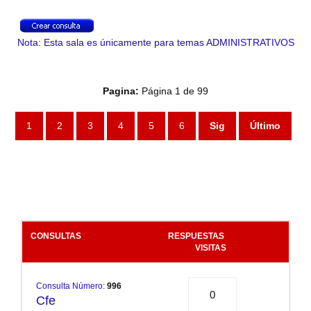
Nota: Esta sala es únicamente para temas ADMINISTRATIVOS
Pagina:
Página 1 de 99
1
2
3
4
5
6
Sig
Último
CONSULTAS
RESPUESTAS
.
VISITAS
Consulta Número
:
996
0
Cfe