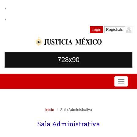
.
.
Login
Registrate
Toggle
navigati
Inicio
Sala Administrativa
Sala Administrativa