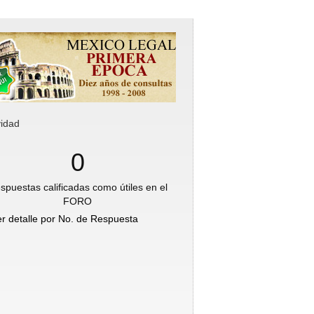
vidad
0
spuestas calificadas como útiles en el
FORO
er detalle por No. de Respuesta