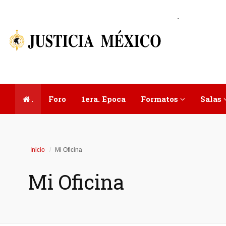
.
.
Foro
1era. Epoca
Formatos
Salas
Inicio
Mi Oficina
Mi Oficina