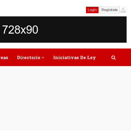
Login
Registrate
reas
Directorio
Iniciativas De Ley