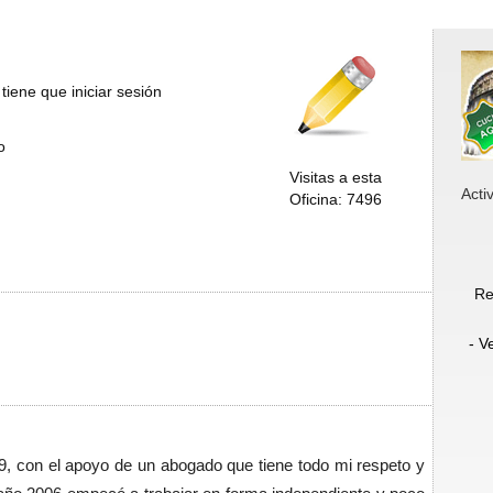
tiene que iniciar sesión
o
Visitas a esta
Acti
Oficina: 7496
Re
- V
99, con el apoyo de un abogado que tiene todo mi respeto y