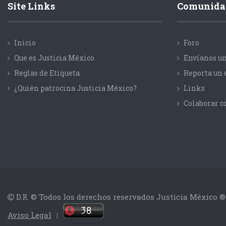
Site Links
Comunida
Inicio
Foro
Que es Justicia México
Envíanos un
Reglas de Etiqueta
Reporta un 
¿Quién patrocina Justicia México?
Links
Colaborar 
D.R. © Todos los derechos reservados Justicia México ®
Aviso Legal
|