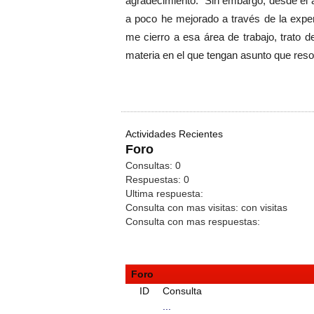
agradecimiento. Sin embargo, desde el 
a poco he mejorado a través de la exper
me cierro a esa área de trabajo, trato 
materia en el que tengan asunto que res
Actividades Recientes
Foro
Consultas:
0
Respuestas:
0
Ultima respuesta:
Consulta con mas visitas:
con
visitas
Consulta con mas respuestas:
Foro
ID
Consulta
...