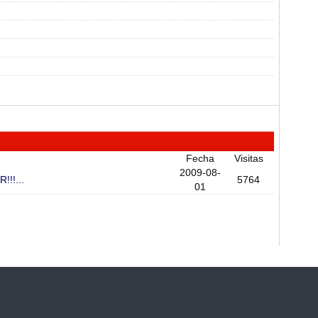
Fecha
Visitas
2009-08-
!!...
5764
01