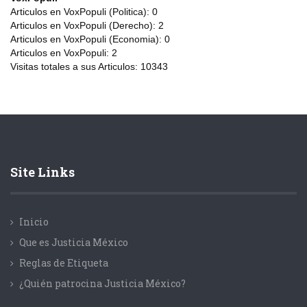
Articulos en VoxPopuli (Politica):
0
Articulos en VoxPopuli (Derecho):
2
Articulos en VoxPopuli (Economia):
0
Articulos en VoxPopuli:
2
Visitas totales a sus Articulos:
10343
Site Links
Inicio
Que es Justicia México
Reglas de Etiqueta
¿Quién patrocina Justicia México?