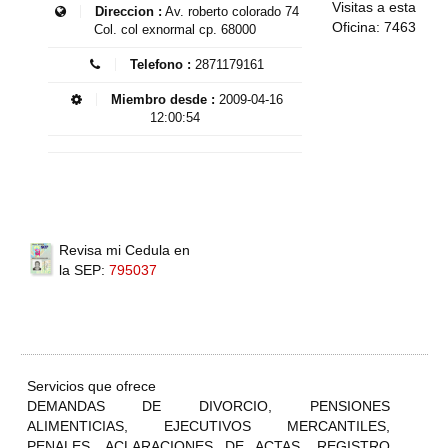
Visitas a esta
Direccion :
Av. roberto colorado 74
Oficina: 7463
Col. col exnormal cp. 68000
Telefono :
2871179161
Miembro desde :
2009-04-16
12:00:54
Revisa mi Cedula en
la SEP:
795037
Servicios que ofrece
DEMANDAS DE DIVORCIO, PENSIONES
ALIMENTICIAS, EJECUTIVOS MERCANTILES,
PENALES, ACLARACIONES DE ACTAS, REGISTRO