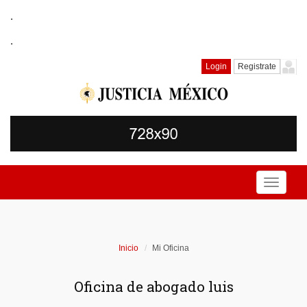
.
.
Login
Registrate
Toggle
navigati
Inicio
Mi Oficina
Oficina de abogado luis