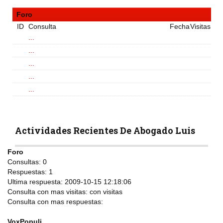
Foro
ID
Consulta
Fecha
Visitas
...
...
...
...
...
Actividades Recientes De Abogado Luis
Foro
Consultas:
0
Respuestas:
1
Ultima respuesta:
2009-10-15 12:18:06
Consulta con mas visitas:
con
visitas
Consulta con mas respuestas:
VoxPopuli