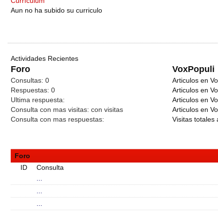
Currículum
Aun no ha subido su curriculo
Actividades Recientes
Foro
VoxPopuli
Consultas:
0
Articulos en Vo
Respuestas:
0
Articulos en V
Ultima respuesta:
Articulos en V
Consulta con mas visitas:
con
visitas
Articulos en Vo
Consulta con mas respuestas:
Visitas totales 
Foro
ID
Consulta
...
...
...
...