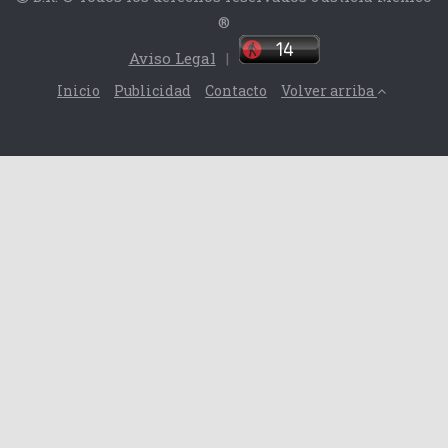
®
Aviso Legal
|
Inicio
Publicidad
Contacto
Volver arriba