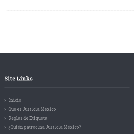
...
Site Links
Inicio
Que es Justicia México
Reglas de Etiqueta
¿Quién patrocina Justicia México?