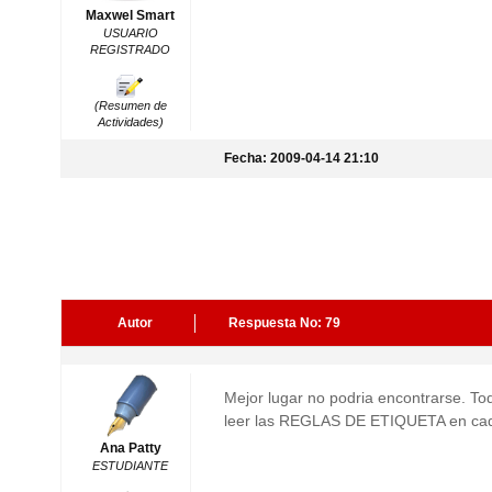
Maxwel Smart
USUARIO
REGISTRADO
(Resumen de
Actividades)
Fecha: 2009-04-14 21:10
Autor
Respuesta No: 79
Mejor lugar no podria encontrarse. To
leer las REGLAS DE ETIQUETA en cad
Ana Patty
ESTUDIANTE