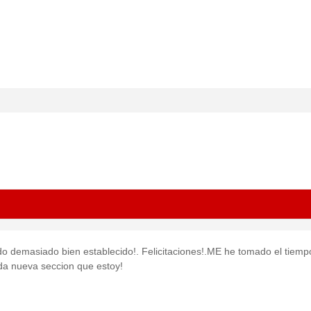
do demasiado bien establecido!. Felicitaciones!.ME he tomado el tiemp
a nueva seccion que estoy!