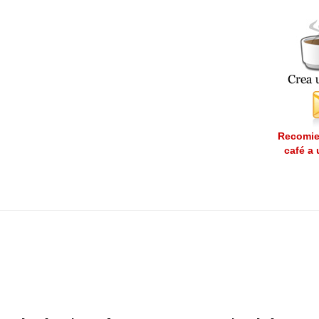
Recomie
café a