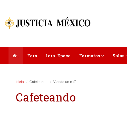
.
.
Foro
1era. Epoca
Formatos
Salas
Inicio
Cafeteando
Viendo un café
Cafeteando