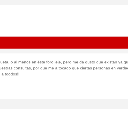
queta, o al menos en éste foro jeje, pero me da gusto que existan ya q
uestras consultas, por que me a tocado que ciertas personas en verda
 a toodos!!!