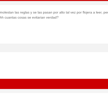
stan las reglas y se las pasan por alto tal vez por flojera a leer, per
hhh cuantas cosas se evitarian verdad?