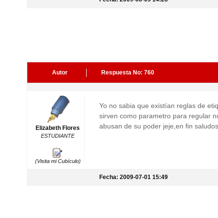
Autor
Respuesta No: 760
Yo no sabia que existían reglas de eti
sirven como parametro para regular n
abusan de su poder jeje,en fin saludos
Elizabeth Flores
ESTUDIANTE
(Visita mi Cubículo)
Fecha: 2009-07-01 15:49