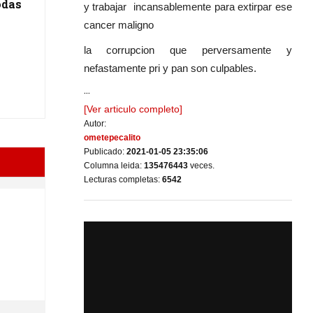
odas
y trabajar incansablemente para extirpar ese
cancer maligno
la corrupcion que perversamente y
nefastamente pri y pan son culpables.
...
[Ver articulo completo]
Autor:
ometepecalito
Publicado:
2021-01-05 23:35:06
Columna leida:
135476443
veces.
Lecturas completas:
6542