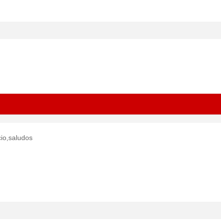
cio,saludos