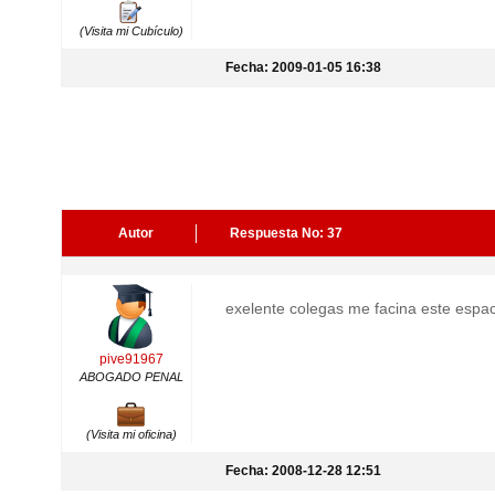
(Visita mi Cubículo)
Fecha: 2009-01-05 16:38
Autor
Respuesta No: 37
exelente colegas me facina este espa
pive91967
ABOGADO PENAL
(Visita mi oficina)
Fecha: 2008-12-28 12:51