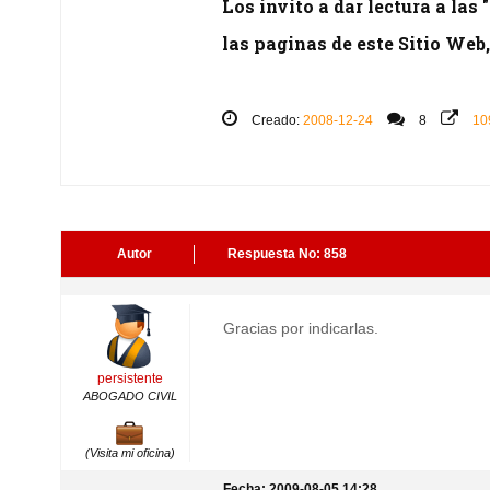
Los invito a dar lectura a las
las paginas de este Sitio Web, 
Creado:
2008-12-24
8
10
Autor
Respuesta No: 858
Gracias por indicarlas.
persistente
ABOGADO CIVIL
(Visita mi oficina)
Fecha: 2009-08-05 14:28