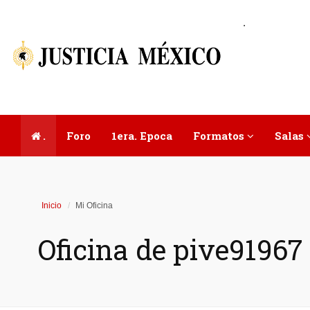
.
.
Foro
1era. Epoca
Formatos
Salas
Inicio
Mi Oficina
Oficina de pive91967