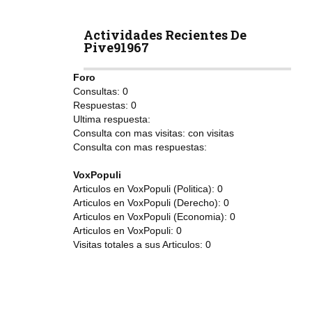
Actividades Recientes De
Pive91967
Foro
Consultas:
0
Respuestas:
0
Ultima respuesta:
Consulta con mas visitas:
con
visitas
Consulta con mas respuestas:
VoxPopuli
Articulos en VoxPopuli (Politica):
0
Articulos en VoxPopuli (Derecho):
0
Articulos en VoxPopuli (Economia):
0
Articulos en VoxPopuli:
0
Visitas totales a sus Articulos:
0