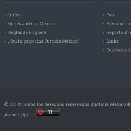
Inicio
Foro
Que es Justicia México
Envíanos un
Reglas de Etiqueta
Reporta un 
¿Quién patrocina Justicia México?
Links
Colaborar 
D.R. © Todos los derechos reservados Justicia México ®
Aviso Legal
|