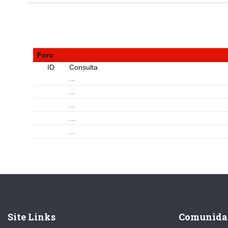
Foro
ID
Consulta
...
...
...
...
...
Site Links
Comunida