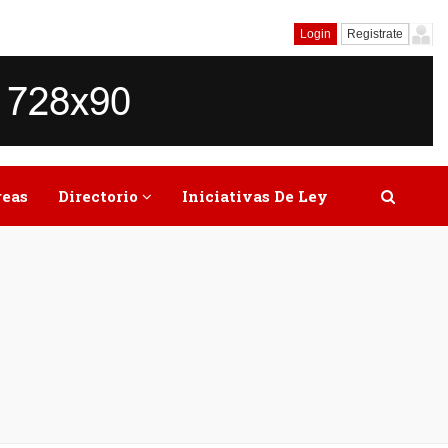
Login
Registrate
reas
Directorio
Iniciativas De Ley