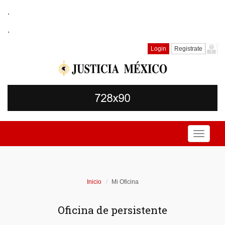
.
.
Login
Registrate
Toggle
navigati
Inicio
Mi Oficina
Oficina de persistente