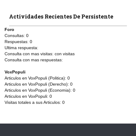
Actividades Recientes De Persistente
Foro
Consultas:
0
Respuestas:
0
Ultima respuesta:
Consulta con mas visitas:
con
visitas
Consulta con mas respuestas:
VoxPopuli
Articulos en VoxPopuli (Politica):
0
Articulos en VoxPopuli (Derecho):
0
Articulos en VoxPopuli (Economia):
0
Articulos en VoxPopuli:
0
Visitas totales a sus Articulos:
0