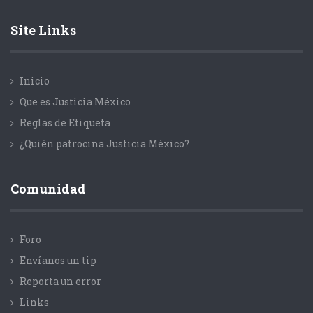
Site Links
Inicio
Que es Justicia México
Reglas de Etiqueta
¿Quién patrocina Justicia México?
Comunidad
Foro
Envíanos un tip
Reporta un error
Links