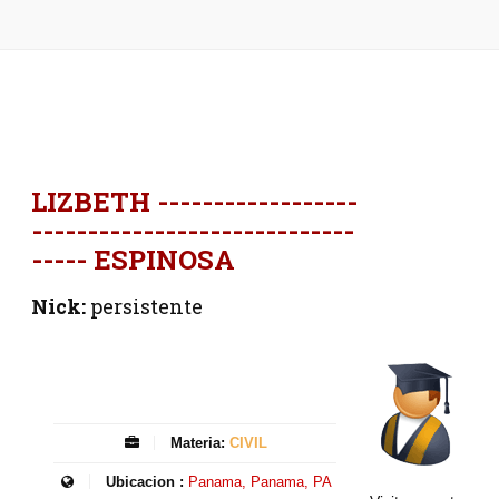
LIZBETH ------------------
-----------------------------
----- ESPINOSA
Nick:
persistente
Materia:
CIVIL
Ubicacion :
Panama, Panama, PA