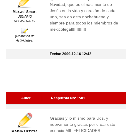
Navidad, que es el nacimiento de
Jesús en la vida y corazón de cada
Maxwel Smart
uno, sea en esta nochebuena y
USUARIO
REGISTRADO
siempre para todos los miembros de
mexicolegal!!!!!!!!!!!!
(Resumen de
Actividades)
Fecha: 2009-12-16 12:42
Autor
Respuesta No: 1501
Gracias y lo mismo para Uds. y
nuevamente gracias por crear este
espacio MIL FELICIDADES
MARIA LETICIA