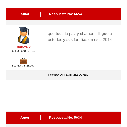
Autor
Respuesta No: 6654
que toda la paz y el amor... llegue a
ustedes y sus familias en este 2014...
garovalo
ABOGADO CIVIL
(Visita mi oficina)
Fecha: 2014-01-04 22:46
Autor
Respuesta No: 5034