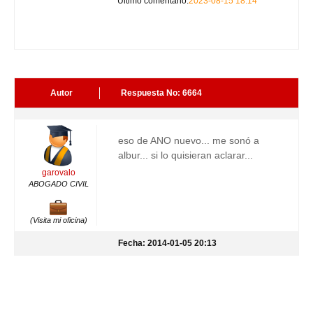
Ultimo comentario:
2023-08-15 18:14
Autor
Respuesta No: 6664
eso de ANO nuevo... me sonó a
albur... si lo quisieran aclarar...
garovalo
ABOGADO CIVIL
(Visita mi oficina)
Fecha: 2014-01-05 20:13