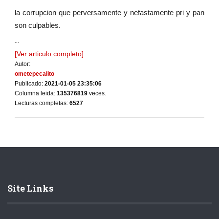
la corrupcion que perversamente y nefastamente pri y pan
son culpables.
...
[Ver articulo completo]
Autor:
ometepecalito
Publicado:
2021-01-05 23:35:06
Columna leida:
135376819
veces.
Lecturas completas:
6527
Site Links