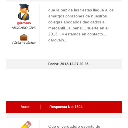
que la paz de las fiestas llegue a los
amargos corazones de nuestros
colegas abogados dedicados al
garovalo
mercantil...al penal... suerte en el
ABOGADO CIVIL
2013... y estamos en contacto...
garovalo...
(Visita mi oficina)
Fecha: 2012-12-07 20:36
Autor
Respuesta No: 1504
Que el verdadero espíritu de