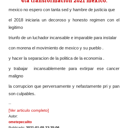
4ta transformacion 2021 mexico.
mexico no espero con tanta sed y hambre de justicia que
el 2018 iniciaria un decoroso y honesto regimen con el
legitimo
triunfo de un luchador incansable e imparable para instalar
con morena el movimiento de mexico y su pueblo .
y hacer la separacion de la politica de la economia .
y trabajar incansablemente para extirpar ese cancer
maligno
la corrupcion que perversamente y nefastamente pri y pan
son culpables.
...
[Ver articulo completo]
Autor:
ometepecalito
Publicado:
2021-01-05 23:35:06