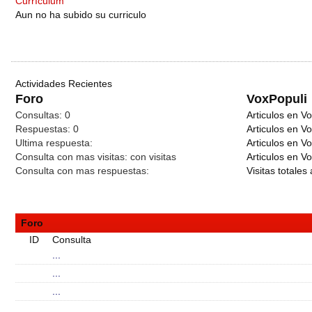
Currículum
Aun no ha subido su curriculo
Actividades Recientes
Foro
VoxPopuli
Consultas:
0
Articulos en Vo
Respuestas:
0
Articulos en V
Ultima respuesta:
Articulos en V
Consulta con mas visitas:
con
visitas
Articulos en Vo
Consulta con mas respuestas:
Visitas totales 
Foro
ID
Consulta
...
...
...
...