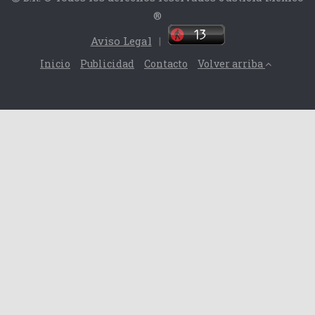
®
Aviso Legal
|
Inicio
Publicidad
Contacto
Volver arriba