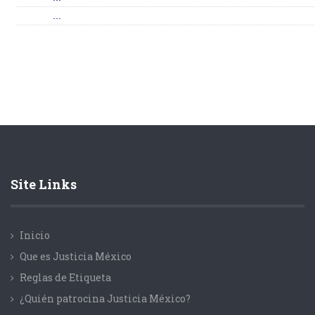
...
Site Links
Inicio
Que es Justicia México
Reglas de Etiqueta
¿Quién patrocina Justicia México?