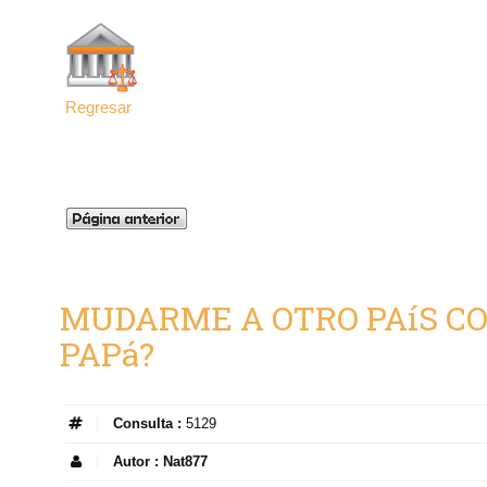
Regresar
MUDARME A OTRO PAíS CON
PAPá?
Consulta :
5129
Autor :
Nat877