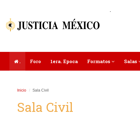
.
.
Foro
1era. Epoca
Formatos
Salas
Inicio
Sala Civil
Sala Civil