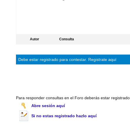
Autor
Consulta
Debe estar
registrado
para contestar.
Registrate aquí
Para responder consultas en el Foro deberás estar registrado
Abre sesión aquí
Si no estas registrado hazlo aquí