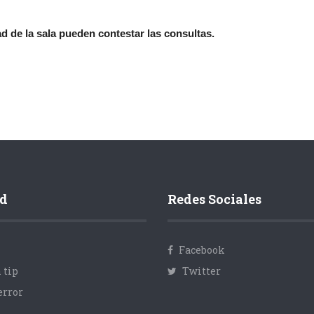
 de la sala pueden contestar las consultas.
d
Redes Sociales
Facebook
 tip
Twitter
error