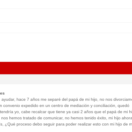
tes
 ayudar, hace 7 años me separé del papá de mi hijo, no nos divorciam
 convenio expedido en un centro de mediación y conciliación, quedó
 tendría yo, cabe recalcar que tiene ya casi 2 años que el papá de mi h
s nos hemos tratado de comunicar, no hemos tenido éxito, mi hijo ahora
, ¿Qué proceso debo seguir para poder realizar esto con mi hijo de 