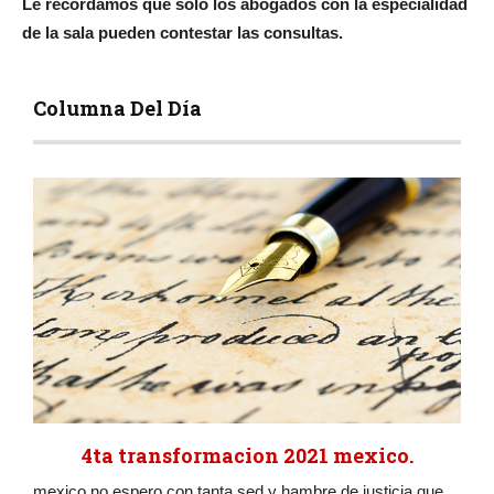
Le recordamos que solo los abogados con la especialidad
de la sala pueden contestar las consultas.
Columna Del Día
4ta transformacion 2021 mexico.
mexico no espero con tanta sed y hambre de justicia que