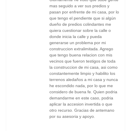
mas seguido a ver sus predios y
pasan por enfrente de mi casa, por lo
que tengo el pendiente que si algún
dueño de predios colindantes me
quiera cuestionar sobre la calle o
donde inicia la calle y pueda
generarse un problema por mi
construccion extralimitada. Agrego
que tengo buena relacion con mis
vecinos que fueron testigos de toda
la construccion de mi casa, asi como
constantemente limpio y habilito los
terrenos aledaños a mi casa y nunca
he escondido nada, por lo que me
considero de buena fe. Quien podria
demandarme en este caso, podria
aplicar la accesion invertida o que
otro recurso. Gracias de antemano
por su asesoria y apoyo.