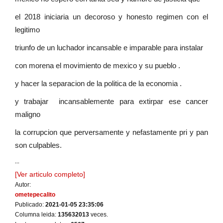
el 2018 iniciaria un decoroso y honesto regimen con el
legitimo
triunfo de un luchador incansable e imparable para instalar
con morena el movimiento de mexico y su pueblo .
y hacer la separacion de la politica de la economia .
y trabajar incansablemente para extirpar ese cancer
maligno
la corrupcion que perversamente y nefastamente pri y pan
son culpables.
...
[Ver articulo completo]
Autor:
ometepecalito
Publicado:
2021-01-05 23:35:06
Columna leida:
135632013
veces.