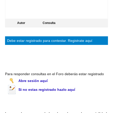
Autor
Consulta
Debe estar
registrado
para contestar.
Registrate aquí
Para responder consultas en el Foro deberás estar registrado
Abre sesión aquí
Si no estas registrado hazlo aquí