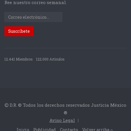
Ree nuestro correo semanal.
12.441 Miembros
122.000 Articulos
D.R. © Todos los derechos reservados Justicia México
®
Aviso Legal
|
Inicio
Publicidad
Contacto
Volver arriba