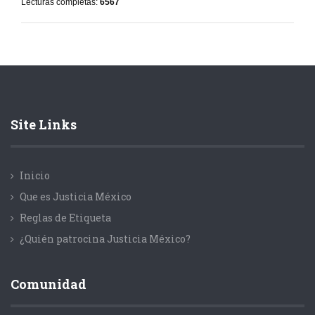
Lecturas completas:
6567
Site Links
Inicio
Que es Justicia México
Reglas de Etiqueta
¿Quién patrocina Justicia México?
Comunidad