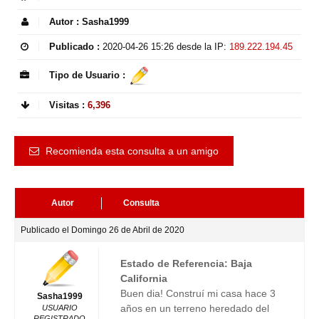
Autor :
Sasha1999
Publicado :
2020-04-26 15:26
desde la IP:
189.222.194.45
Tipo de Usuario :
Visitas :
6,396
Recomienda esta consulta a un amigo
Autor
Consulta
Publicado el Domingo 26 de Abril de 2020
Estado de Referencia: Baja
California
Buen dia! Construí mi casa hace 3
Sasha1999
años en un terreno heredado del
USUARIO
REGISTRADO