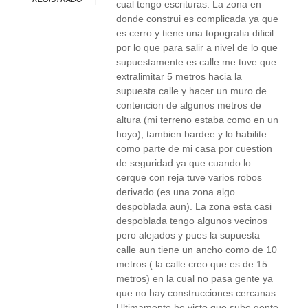
cual tengo escrituras. La zona en
donde construi es complicada ya que
es cerro y tiene una topografia dificil
por lo que para salir a nivel de lo que
supuestamente es calle me tuve que
extralimitar 5 metros hacia la
supuesta calle y hacer un muro de
contencion de algunos metros de
altura (mi terreno estaba como en un
hoyo), tambien bardee y lo habilite
como parte de mi casa por cuestion
de seguridad ya que cuando lo
cerque con reja tuve varios robos
derivado (es una zona algo
despoblada aun). La zona esta casi
despoblada tengo algunos vecinos
pero alejados y pues la supuesta
calle aun tiene un ancho como de 10
metros ( la calle creo que es de 15
metros) en la cual no pasa gente ya
que no hay construcciones cercanas.
Ultimamente he visto que sube gente