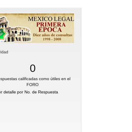
vidad
0
spuestas calificadas como útiles en el
FORO
er detalle por No. de Respuesta