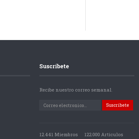
Suscríbete
Recibe nuestro correo semanal.
12.441 Miembros
122.000 Articulos