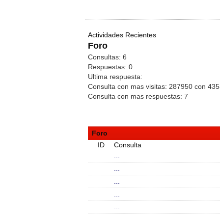
Actividades Recientes
Foro
Consultas:
6
Respuestas:
0
Ultima respuesta:
Consulta con mas visitas:
287950 con 43
Consulta con mas respuestas:
7
Foro
ID
Consulta
...
...
...
...
...