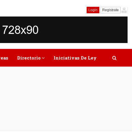
Login
Registrate
reas
Directorio
Iniciativas De Ley