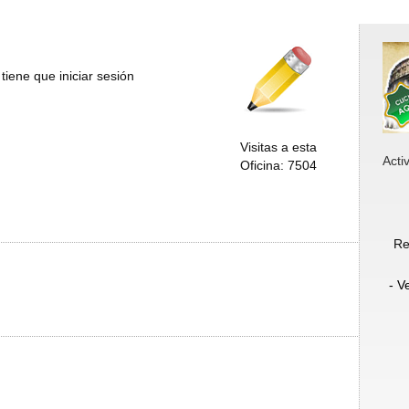
tiene que iniciar sesión
Visitas a esta
Acti
Oficina: 7504
Re
- V