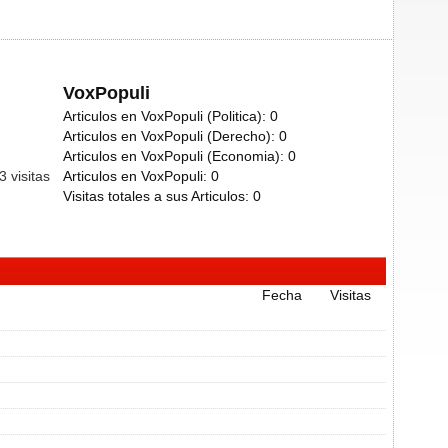
VoxPopuli
Articulos en VoxPopuli (Politica):
0
Articulos en VoxPopuli (Derecho):
0
Articulos en VoxPopuli (Economia):
0
53
visitas
Articulos en VoxPopuli:
0
Visitas totales a sus Articulos:
0
Fecha
Visitas