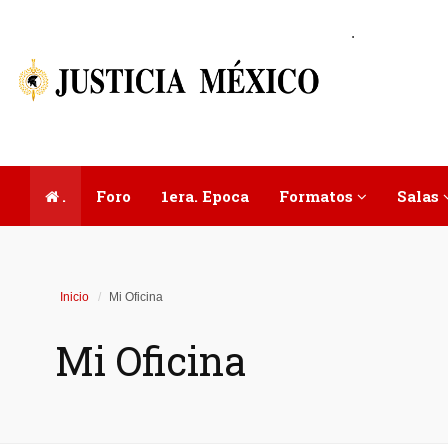
.
.
Foro
1era. Epoca
Formatos
Salas
Inicio
Mi Oficina
Mi Oficina