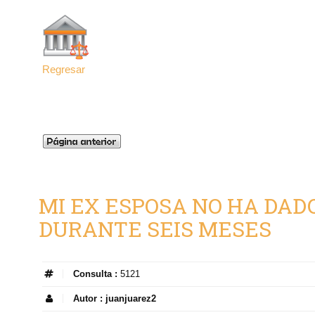
Regresar
MI EX ESPOSA NO HA DAD
DURANTE SEIS MESES
Consulta :
5121
Autor :
juanjuarez2