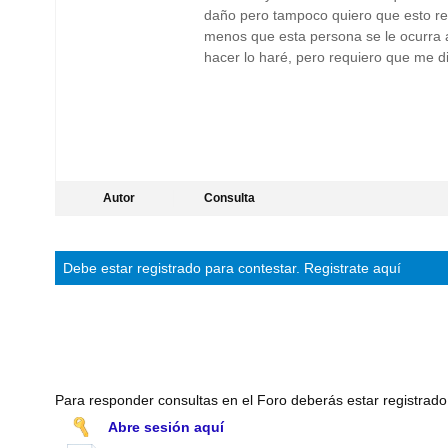
daño pero tampoco quiero que esto rep
menos que esta persona se le ocurra 
hacer lo haré, pero requiero que me 
Autor
Consulta
Debe estar
registrado
para contestar.
Registrate aquí
Para responder consultas en el Foro deberás estar registrado
Abre sesión aquí