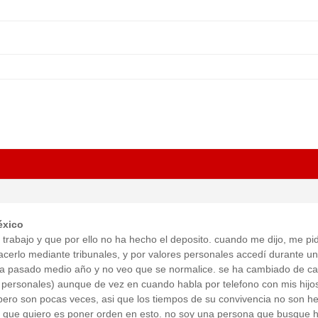
éxico
trabajo y que por ello no ha hecho el deposito. cuando me dijo, me pi
acerlo mediante tribunales, y por valores personales accedí durante un
ha pasado medio año y no veo que se normalice. se ha cambiado de c
 personales) aunque de vez en cuando habla por telefono con mis hijo
pero son pocas veces, asi que los tiempos de su convivencia no son h
o que quiero es poner orden en esto. no soy una persona que busque 