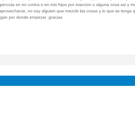
ercuta en mi contra o en mis hijos por inaccion o alguna cosa asi y 
aprovecharse, no soy alguien que mezcle las cosas y lo que se tenga 
digan por donde empezar. gracias