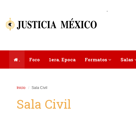
.
.
Foro
1era. Epoca
Formatos
Salas
Inicio
Sala Civil
Sala Civil