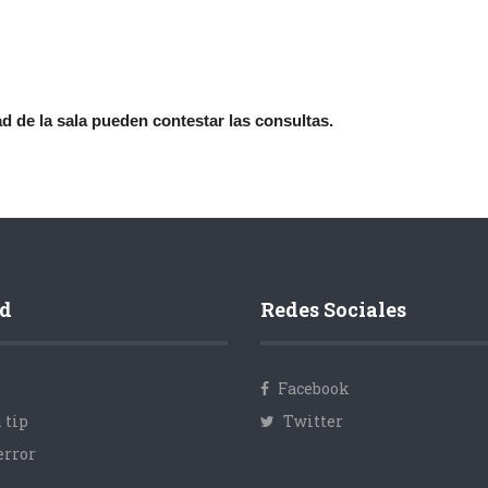
 de la sala pueden contestar las consultas.
d
Redes Sociales
Facebook
 tip
Twitter
error