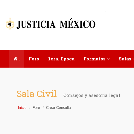
.
.
Foro
1era. Epoca
Formatos
Salas
Sala Civil
Consejos y asesoria legal
Inicio
Foro
Crear Consulta