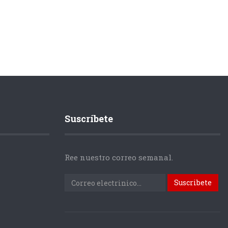
Suscríbete
Ree nuestro correo semanal.