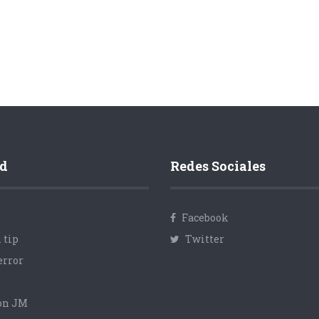
d
Redes Sociales
Facebook
 tip
Twitter
error
con JM