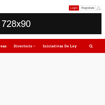
Login
Registrate
reas
Directorio
Iniciativas De Ley