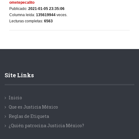
ometepecalito
Publicado:
2021-01-05 23:35:06
Columna leida:
135619944
veces.
Lecturas completas:
6563
Site Links
Inicio
Que es Justicia México
Reglas de Etiqueta
¿Quién patrocina Justicia México?