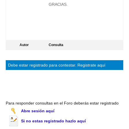
GRACIAS.
Autor
Consulta
Debe estar
registrado
para contestar.
Registrate aquí
Para responder consultas en el Foro deberás estar registrado
Abre sesión aquí
Si no estas registrado hazlo aquí