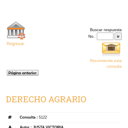
Buscar respuesta
No.:
Regresar
Recomienda esta
consulta
DERECHO AGRARIO
Consulta :
5122
Autor :
JUSTA VICTORIA