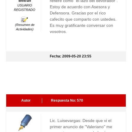
refiere como "el lazo del devorador".
Beltrán
USUARIO
Estoy de acuerdo con Asesora y
REGISTRADO
Defensora. Gracias por el rico
cafecito que comparto con ustedes.
(Resumen de
Es muy gratificante conversar con
Actividades)
vosotros.
Fecha: 2009-05-20 23:55
Autor
Respuesta No: 570
Lic. Luisevargas: Desde que vi el
primer anuncio de "Valeriano" me