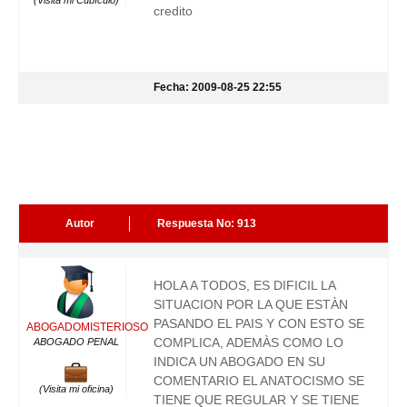
(Visita mi Cubículo)
credito
Fecha: 2009-08-25 22:55
Autor
Respuesta No: 913
HOLA A TODOS, ES DIFICIL LA
SITUACION POR LA QUE ESTÀN
PASANDO EL PAIS Y CON ESTO SE
ABOGADOMISTERIOSO
COMPLICA, ADEMÀS COMO LO
ABOGADO PENAL
INDICA UN ABOGADO EN SU
COMENTARIO EL ANATOCISMO SE
(Visita mi oficina)
TIENE QUE REGULAR Y SE TIENE