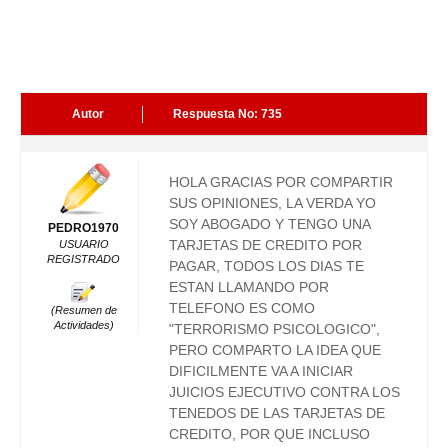
Autor
Respuesta No: 735
HOLA GRACIAS POR COMPARTIR
SUS OPINIONES, LA VERDA YO
SOY ABOGADO Y TENGO UNA
PEDRO1970
TARJETAS DE CREDITO POR
USUARIO
REGISTRADO
PAGAR, TODOS LOS DIAS TE
ESTAN LLAMANDO POR
TELEFONO ES COMO
(Resumen de
Actividades)
"TERRORISMO PSICOLOGICO",
PERO COMPARTO LA IDEA QUE
DIFICILMENTE VA A INICIAR
JUICIOS EJECUTIVO CONTRA LOS
TENEDOS DE LAS TARJETAS DE
CREDITO, POR QUE INCLUSO