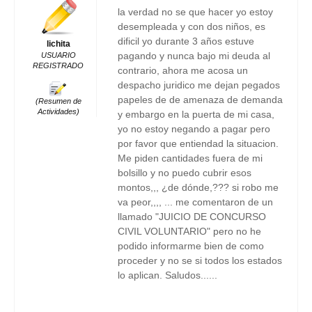
la verdad no se que hacer yo estoy
desempleada y con dos niños, es
dificil yo durante 3 años estuve
lichita
pagando y nunca bajo mi deuda al
USUARIO
REGISTRADO
contrario, ahora me acosa un
despacho juridico me dejan pegados
papeles de de amenaza de demanda
(Resumen de
Actividades)
y embargo en la puerta de mi casa,
yo no estoy negando a pagar pero
por favor que entiendad la situacion.
Me piden cantidades fuera de mi
bolsillo y no puedo cubrir esos
montos,,, ¿de dónde,??? si robo me
va peor,,,, ... me comentaron de un
llamado "JUICIO DE CONCURSO
CIVIL VOLUNTARIO" pero no he
podido informarme bien de como
proceder y no se si todos los estados
lo aplican. Saludos......