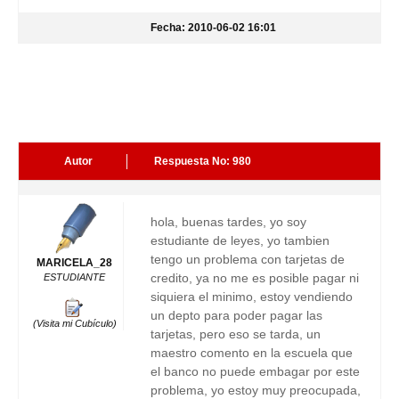
Fecha: 2010-06-02 16:01
Autor
Respuesta No: 980
hola, buenas tardes, yo soy
estudiante de leyes, yo tambien
tengo un problema con tarjetas de
MARICELA_28
credito, ya no me es posible pagar ni
ESTUDIANTE
siquiera el minimo, estoy vendiendo
un depto para poder pagar las
(Visita mi Cubículo)
tarjetas, pero eso se tarda, un
maestro comento en la escuela que
el banco no puede embagar por este
problema, yo estoy muy preocupada,