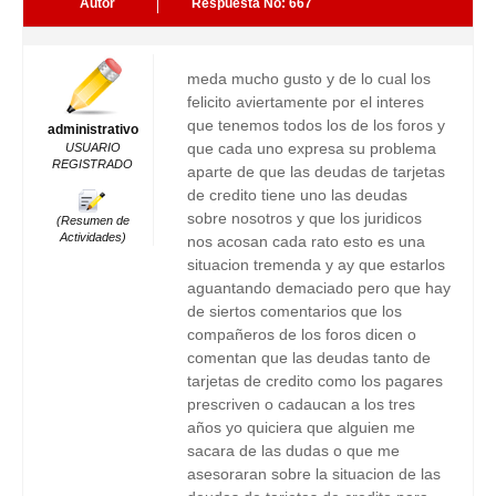
Autor
Respuesta No: 667
meda mucho gusto y de lo cual los
felicito aviertamente por el interes
que tenemos todos los de los foros y
administrativo
que cada uno expresa su problema
USUARIO
REGISTRADO
aparte de que las deudas de tarjetas
de credito tiene uno las deudas
sobre nosotros y que los juridicos
(Resumen de
Actividades)
nos acosan cada rato esto es una
situacion tremenda y ay que estarlos
aguantando demaciado pero que hay
de siertos comentarios que los
compañeros de los foros dicen o
comentan que las deudas tanto de
tarjetas de credito como los pagares
prescriven o cadaucan a los tres
años yo quiciera que alguien me
sacara de las dudas o que me
asesoraran sobre la situacion de las