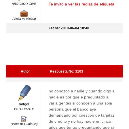
Te invito a ver las reglas de etiqueta
ABOGADO CIVIL
(Visita mi oficina)
Fecha: 2010-06-04 18:40
Autor
Respuesta No: 3103
no conozco a nadie y cuando digo a
nadie es por que e preguntado a
varia gentes si conocen a una sola
sofgdl
persona que el banco aya
ESTUDIANTE
demandado por cuestión de tarjetas
de crédito y no hay nadie en cinco
(Visita mi Cubículo)
años que tengo preguntando que si