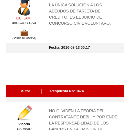
LA ÚNICA SOLUCIÓN A LOS
ADEUDOS DE TARJETA DE
CRÉDITO, ES EL JUICIO DE
LIC. JAMF
CONCURSO CIVIL VOLUNTARO.
ABOGADO CIVIL
(Visita mi oficina)
Fecha: 2010-08-13 00:17
Autor
Respuesta No: 3474
NO OLVIDEN LA TEORIA DEL
CONTRATANTE DEBIL Y POR ENDE
LA RESPONSABILIDAD DE LOS
vicorin
BANCOS EN LA EMISION DE
USUARIO