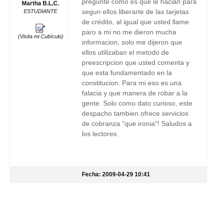
pregunte como es que le hacian para
Martha B.L.C.
segun ellos liberarte de las tarjetas
ESTUDIANTE
de crédito, al igual que usted llame
paro a mi no me dieron mucha
(Visita mi Cubículo)
informacion, solo me dijeron que
ellos utilizaban el metodo de
preescripcion que usted comenta y
que esta fundamentado en la
constitucion. Para mi eso es una
falacia y que manera de robar a la
gente. Solo como dato curioso, este
despacho tambien ofrece servicios
de cobranza "que ironia"! Saludos a
los lectores.
Fecha: 2009-04-29 10:41