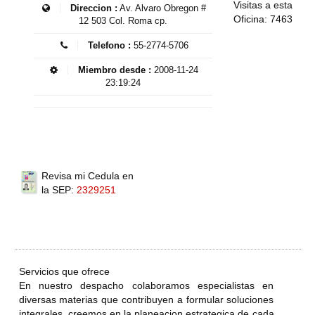
Visitas a esta
Direccion :
Av. Alvaro Obregon #
Oficina: 7463
12 503 Col. Roma cp.
Telefono :
55-2774-5706
Miembro desde :
2008-11-24
23:19:24
Revisa mi Cedula en
la SEP:
2329251
Servicios que ofrece
En nuestro despacho colaboramos especialistas en
diversas materias que contribuyen a formular soluciones
integrales, creemos en la planeacion estrategica de cada