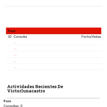
Foro
ID
Consulta
Fecha
Visitas
...
...
...
...
...
Actividades Recientes De
Victorlunacastro
Foro
Consultas:
0