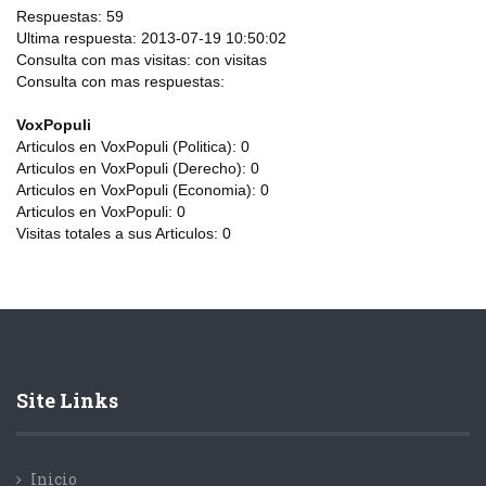
Respuestas:
59
Ultima respuesta:
2013-07-19 10:50:02
Consulta con mas visitas:
con
visitas
Consulta con mas respuestas:
VoxPopuli
Articulos en VoxPopuli (Politica):
0
Articulos en VoxPopuli (Derecho):
0
Articulos en VoxPopuli (Economia):
0
Articulos en VoxPopuli:
0
Visitas totales a sus Articulos:
0
Site Links
Inicio