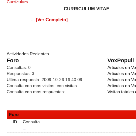
Currículum
CURRICULUM VITAE
... [Ver Completo]
Actividades Recientes
Foro
VoxPopuli
Consultas:
0
Articulos en Vo
Respuestas:
3
Articulos en V
Ultima respuesta:
2009-10-26 16:40:09
Articulos en V
Consulta con mas visitas:
con
visitas
Articulos en Vo
Consulta con mas respuestas:
Visitas totales 
Foro
ID
Consulta
...