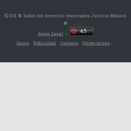
D.R. © Todos los derechos reservados Justicia México
®
Aviso Legal
|
Inicio
Publicidad
Contacto
Volver arriba