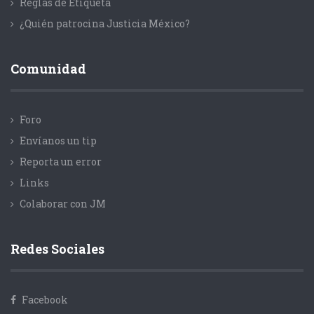
Reglas de Etiqueta
¿Quién patrocina Justicia México?
Comunidad
Foro
Envíanos un tip
Reporta un error
Links
Colaborar con JM
Redes Sociales
Facebook