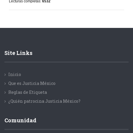
Lecturas completas:
6532
Site Links
Inicio
Que es Justicia México
Reglas de Etiqueta
¿Quién patrocina Justicia México?
Comunidad