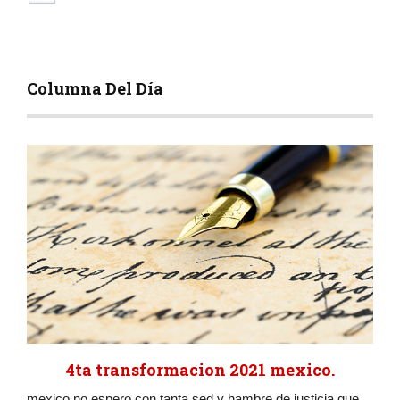
Columna Del Día
4ta transformacion 2021 mexico.
mexico no espero con tanta sed y hambre de justicia que