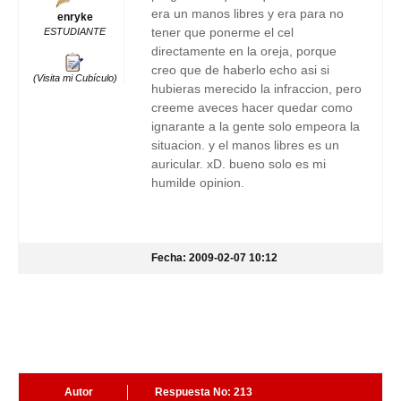
era un manos libres y era para no
enryke
tener que ponerme el cel
ESTUDIANTE
directamente en la oreja, porque
creo que de haberlo echo asi si
(Visita mi Cubículo)
hubieras merecido la infraccion, pero
creeme aveces hacer quedar como
ignarante a la gente solo empeora la
situacion. y el manos libres es un
auricular. xD. bueno solo es mi
humilde opinion.
Fecha: 2009-02-07 10:12
Autor
Respuesta No: 213