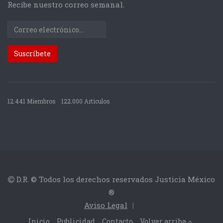
Recibe nuestro correo semanal.
12.441 Miembros
122.000 Articulos
D.R. © Todos los derechos reservados Justicia México
®
Aviso Legal
|
Inicio
Publicidad
Contacto
Volver arriba