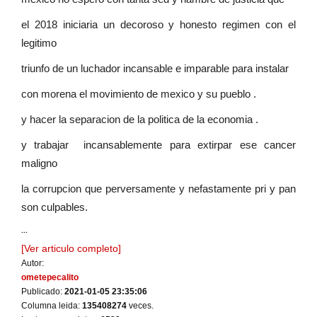
el 2018 iniciaria un decoroso y honesto regimen con el
legitimo
triunfo de un luchador incansable e imparable para instalar
con morena el movimiento de mexico y su pueblo .
y hacer la separacion de la politica de la economia .
y trabajar incansablemente para extirpar ese cancer
maligno
la corrupcion que perversamente y nefastamente pri y pan
son culpables.
...
[Ver articulo completo]
Autor:
ometepecalito
Publicado:
2021-01-05 23:35:06
Columna leida:
135408274
veces.