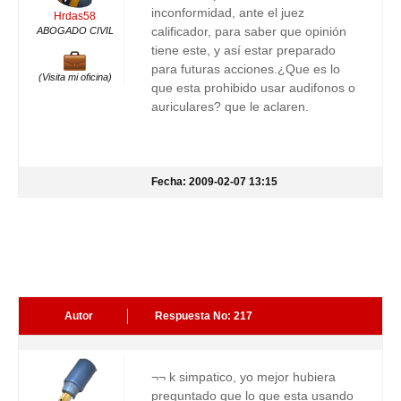
inconformidad, ante el juez
Hrdas58
calificador, para saber que opinión
ABOGADO CIVIL
tiene este, y así estar preparado
para futuras acciones.¿Que es lo
(Visita mi oficina)
que esta prohibido usar audifonos o
auriculares? que le aclaren.
Fecha: 2009-02-07 13:15
Autor
Respuesta No: 217
¬¬ k simpatico, yo mejor hubiera
preguntado que lo que esta usando