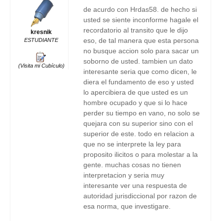
de acurdo con Hrdas58. de hecho si
usted se siente inconforme hagale el
recordatorio al transito que le dijo
kresnik
eso, de tal manera que esta persona
ESTUDIANTE
no busque accion solo para sacar un
soborno de usted. tambien un dato
(Visita mi Cubículo)
interesante seria que como dicen, le
diera el fundamento de eso y usted
lo apercibiera de que usted es un
hombre ocupado y que si lo hace
perder su tiempo en vano, no solo se
quejara con su superior sino con el
superior de este. todo en relacion a
que no se interprete la ley para
proposito ilicitos o para molestar a la
gente. muchas cosas no tienen
interpretacion y seria muy
interesante ver una respuesta de
autoridad jurisdiccional por razon de
esa norma, que investigare.