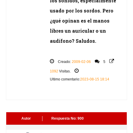
los sonidos, especialmente
usado por los sordos. Pero
¿qué opinan es el manos
libres un auricular o un
audífono? Saludos.
Creado:
2009-02-06
5
1092
Visitas.
Ultimo comentario:
2023-08-15 18:14
Autor
Respuesta No: 900