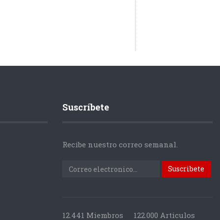
Suscríbete
Recibe nuestro correo semanal.
12.441 Miembros
122.000 Articulos