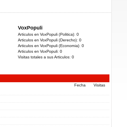
VoxPopuli
Articulos en VoxPopuli (Politica):
0
Articulos en VoxPopuli (Derecho):
0
Articulos en VoxPopuli (Economia):
0
Articulos en VoxPopuli:
0
Visitas totales a sus Articulos:
0
Fecha
Visitas