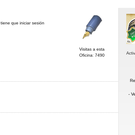
tiene que iniciar sesión
Visitas a esta
Acti
Oficina: 7490
Re
- V