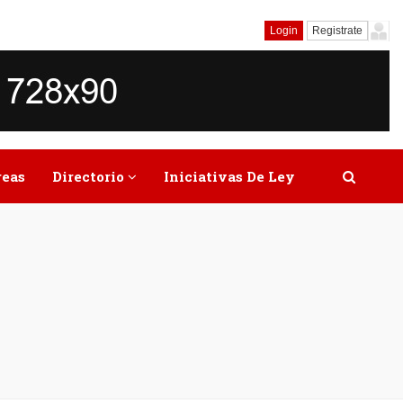
Login
Registrate
reas
Directorio
Iniciativas De Ley