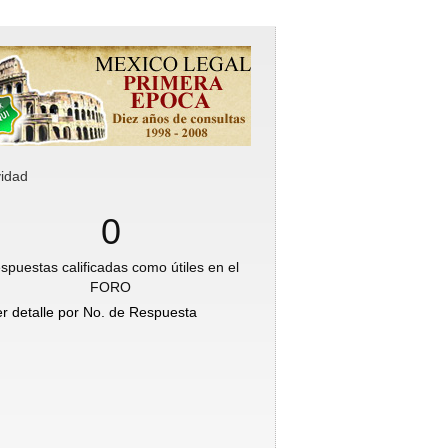
vidad
0
spuestas calificadas como útiles en el
FORO
er detalle por No. de Respuesta