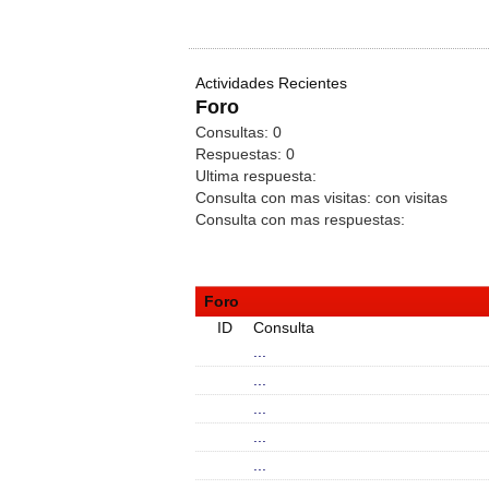
Actividades Recientes
Foro
Consultas:
0
Respuestas:
0
Ultima respuesta:
Consulta con mas visitas:
con
visitas
Consulta con mas respuestas:
Foro
ID
Consulta
...
...
...
...
...