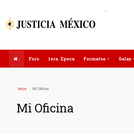
.
.
Foro
1era. Epoca
Formatos
Salas
Inicio
Mi Oficina
Mi Oficina