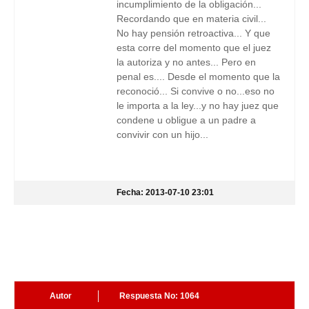
incumplimiento de la obligación...
Recordando que en materia civil...
No hay pensión retroactiva... Y que
esta corre del momento que el juez
la autoriza y no antes... Pero en
penal es.... Desde el momento que la
reconoció... Si convive o no...eso no
le importa a la ley...y no hay juez que
condene u obligue a un padre a
convivir con un hijo...
Fecha: 2013-07-10 23:01
Autor
Respuesta No: 1064