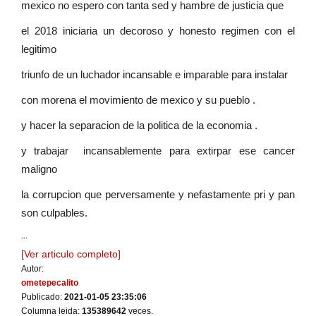
mexico no espero con tanta sed y hambre de justicia que
el 2018 iniciaria un decoroso y honesto regimen con el
legitimo
triunfo de un luchador incansable e imparable para instalar
con morena el movimiento de mexico y su pueblo .
y hacer la separacion de la politica de la economia .
y trabajar incansablemente para extirpar ese cancer
maligno
la corrupcion que perversamente y nefastamente pri y pan
son culpables.
...
[Ver articulo completo]
Autor:
ometepecalito
Publicado:
2021-01-05 23:35:06
Columna leida:
135389642
veces.