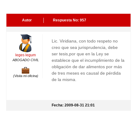
Autor
Respuesta No: 957
Lic. Viridiana, con todo respeto no
creo que sea jurisprudencia, debe
ser tesis,por que en la Ley se
leges legum
establece que el incumplimiento de la
ABOGADO CIVIL
obligación de dar alimentos por más
de tres meses es causal de pérdida
(Visita mi oficina)
de la misma.
Fecha: 2009-08-31 21:01