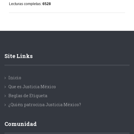
Lecturas completas:
6528
Site Links
Inicio
Que es Justicia México
Reglas de Etiqueta
¿Quién patrocina Justicia México?
Comunidad