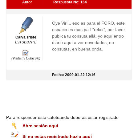
Autor
Respuesta No: 164
Oye Viri... eso es para el FORO, este
espacio es mas pa´l "relax", por favor
publica tu consuta allá, yo aquí entro
Calva Triste
diario aquí a ver novedades, no
ESTUDIANTE
consutas, en buena onda.
(Visita mi Cubículo)
Fecha: 2009-01-22 12:16
Para responder este cafeteando deberás estar registrado
Abre sesión aquí
Si no estas registrado hazlo aquí