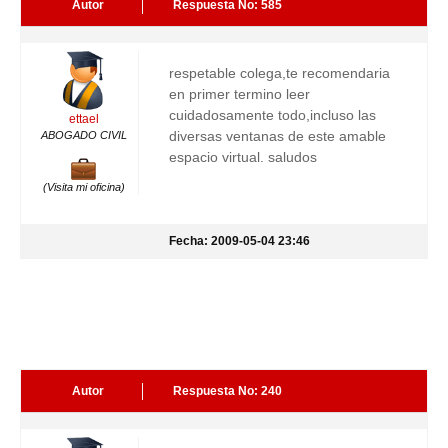
Autor
Respuesta No: 585
respetable colega,te recomendaria
en primer termino leer
cuidadosamente todo,incluso las
ettael
diversas ventanas de este amable
ABOGADO CIVIL
espacio virtual. saludos
(Visita mi oficina)
Fecha: 2009-05-04 23:46
Autor
Respuesta No: 240