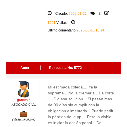
Creado:
2009-01-21
7
1091
Visitas.
Ultimo comentario:
2023-08-15 18:14
Autor
Respuesta No: 5772
Mi estimada colega.... Ya la
suprema... No la cremeria... La corte
.... Dio esa solución... Si pasan más
garovalo
de 90 días sin cumplir con la
ABOGADO CIVIL
obligación alimentaria... Puede pedir
la pérdida de la pp.... Pero lo viable
(Visita mi oficina)
es iniciar la acción penal... De