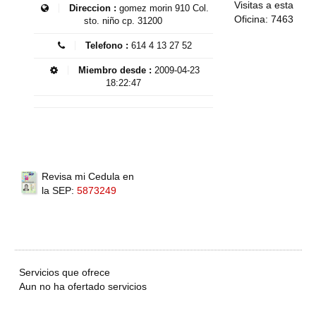
Visitas a esta
Direccion :
gomez morin 910 Col.
Oficina: 7463
sto. niño cp. 31200
Telefono :
614 4 13 27 52
Miembro desde :
2009-04-23
18:22:47
Revisa mi Cedula en
la SEP:
5873249
Servicios que ofrece
Aun no ha ofertado servicios