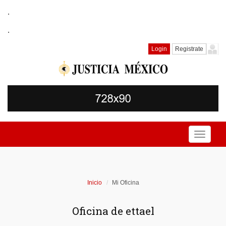
.
.
Login
Registrate
Toggle
navigati
Inicio
Mi Oficina
Oficina de ettael