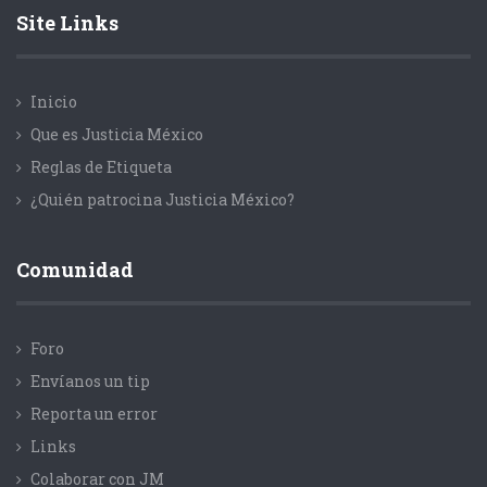
Site Links
Inicio
Que es Justicia México
Reglas de Etiqueta
¿Quién patrocina Justicia México?
Comunidad
Foro
Envíanos un tip
Reporta un error
Links
Colaborar con JM