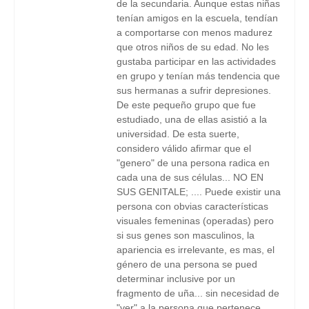
de la secundaria. Aunque estas niñas
tenían amigos en la escuela, tendían
a comportarse con menos madurez
que otros niños de su edad. No les
gustaba participar en las actividades
en grupo y tenían más tendencia que
sus hermanas a sufrir depresiones.
De este pequeño grupo que fue
estudiado, una de ellas asistió a la
universidad. De esta suerte,
considero válido afirmar que el
"genero" de una persona radica en
cada una de sus células... NO EN
SUS GENITALE; .... Puede existir una
persona con obvias características
visuales femeninas (operadas) pero
si sus genes son masculinos, la
apariencia es irrelevante, es mas, el
género de una persona se pued
determinar inclusive por un
fragmento de uña... sin necesidad de
"ver" a la persona que pertenece,