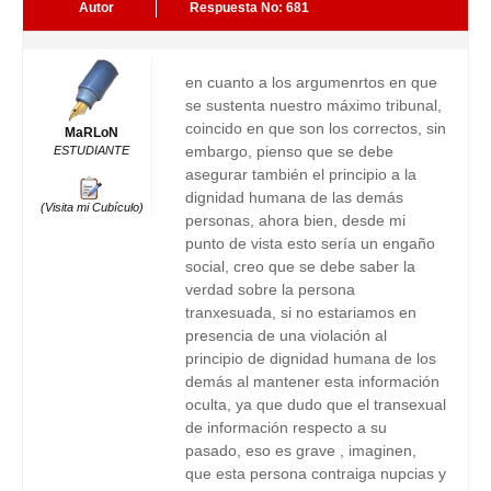
Autor
Respuesta No: 681
en cuanto a los argumenrtos en que
se sustenta nuestro máximo tribunal,
coincido en que son los correctos, sin
MaRLoN
embargo, pienso que se debe
ESTUDIANTE
asegurar también el principio a la
dignidad humana de las demás
(Visita mi Cubículo)
personas, ahora bien, desde mi
punto de vista esto sería un engaño
social, creo que se debe saber la
verdad sobre la persona
tranxesuada, si no estariamos en
presencia de una violación al
principio de dignidad humana de los
demás al mantener esta información
oculta, ya que dudo que el transexual
de información respecto a su
pasado, eso es grave , imaginen,
que esta persona contraiga nupcias y