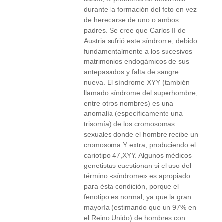
durante la formación del feto en vez
de heredarse de uno o ambos
padres. Se cree que Carlos II de
Austria sufrió este síndrome, debido
fundamentalmente a los sucesivos
matrimonios endogámicos de sus
antepasados y falta de sangre
nueva. El síndrome XYY (también
llamado síndrome del superhombre,
entre otros nombres) es una
anomalía (específicamente una
trisomía) de los cromosomas
sexuales donde el hombre recibe un
cromosoma Y extra, produciendo el
cariotipo 47,XYY. Algunos médicos
genetistas cuestionan si el uso del
término «síndrome» es apropiado
para ésta condición, porque el
fenotipo es normal, ya que la gran
mayoría (estimando que un 97% en
el Reino Unido) de hombres con