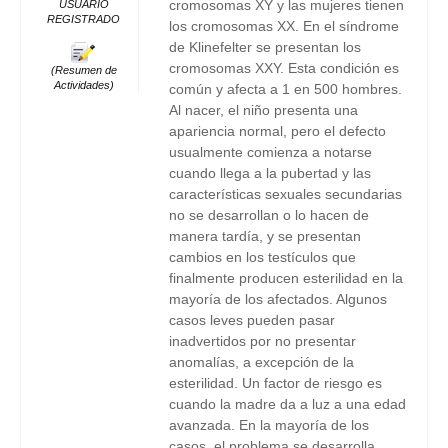
cromosomas XY y las mujeres tienen
USUARIO
REGISTRADO
los cromosomas XX. En el síndrome
de Klinefelter se presentan los
cromosomas XXY. Esta condición es
(Resumen de
Actividades)
común y afecta a 1 en 500 hombres.
Al nacer, el niño presenta una
apariencia normal, pero el defecto
usualmente comienza a notarse
cuando llega a la pubertad y las
características sexuales secundarias
no se desarrollan o lo hacen de
manera tardía, y se presentan
cambios en los testículos que
finalmente producen esterilidad en la
mayoría de los afectados. Algunos
casos leves pueden pasar
inadvertidos por no presentar
anomalías, a excepción de la
esterilidad. Un factor de riesgo es
cuando la madre da a luz a una edad
avanzada. En la mayoría de los
casos, el problema se desarrolla