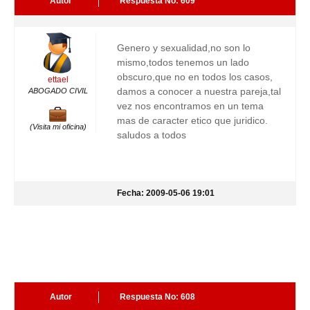
Autor
Respuesta No: 609
Genero y sexualidad,no son lo
mismo,todos tenemos un lado
obscuro,que no en todos los casos,
ettael
damos a conocer a nuestra pareja,tal
ABOGADO CIVIL
vez nos encontramos en un tema
mas de caracter etico que juridico.
(Visita mi oficina)
saludos a todos
Fecha: 2009-05-06 19:01
Autor
Respuesta No: 608