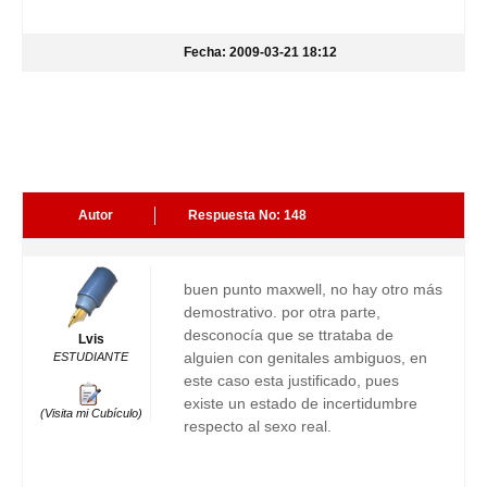
Fecha: 2009-03-21 18:12
Autor
Respuesta No: 148
buen punto maxwell, no hay otro más
demostrativo. por otra parte,
desconocía que se ttrataba de
Lvis
alguien con genitales ambiguos, en
ESTUDIANTE
este caso esta justificado, pues
existe un estado de incertidumbre
(Visita mi Cubículo)
respecto al sexo real.