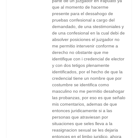
parte de un juzgador en irapuato ya
que al momento de hacerme
presente para el dessahogo de
pruebas confesional a cargo del
demandado, de una stestimoniales y
de una confesional en la cual debi de
absolver posiciones el juzgador no
me permitio intervenir conforme a
derecho no obstante que me
identifique con i credencial de elector
y con dos tetigos plenamente
identificados, por el hecho de que la
credencial tiene un nombre que por
costumbre se identifica como
masculino no me permitio desahogar
las probanzas, por eso es que señalo
mis comentarios, ademas de que
entonces juridicamente si a las
personas que atraviesan por
situaciones que seles lleva a la
reasignacion sexual se les dejaria
entonces en el limbo juridico, ahora