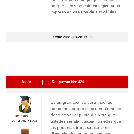
porque el mismo está biologicamente
impreso en caa una de sus células.
Fecha: 2009-03-26 15:03
Autor
Respuesta No: 420
Es un gran avance para muchas
personas por que simplemente no se
debe de ver el punto d e vista que
lic.translidia
ustedes señalan, sabian ustedes que
ABOGADO CIVIL
las personas transexuales son
discriminadas en todos aspectos,