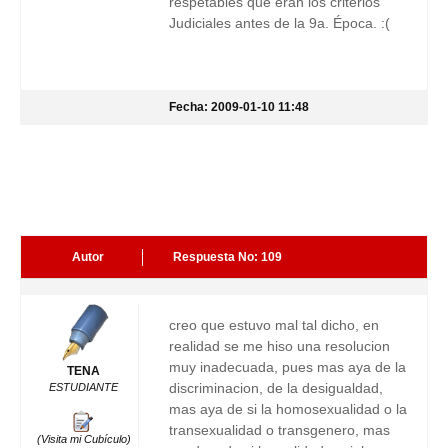
respetables que eran los criterios
Judiciales antes de la 9a. Época. :(
Fecha: 2009-01-10 11:48
Autor
Respuesta No: 109
creo que estuvo mal tal dicho, en
realidad se me hiso una resolucion
muy inadecuada, pues mas aya de la
TENA
discriminacion, de la desigualdad,
ESTUDIANTE
mas aya de si la homosexualidad o la
transexualidad o transgenero, mas
(Visita mi Cubículo)