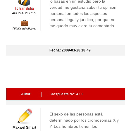
lo basas en un estudio pero la
verdad me gustaria saber tu opinion
lic.translidia
personal en todos los aspectos
ABOGADO CIVIL
personal legal y juridico, por que no
me quedo muy claro tu comentario
(Visita mi oficina)
Fecha: 2009-03-28 18:49
Autor
Respuesta No: 433
El sexo de las personas está
determinado por los cromosomas X y
Y. Los hombres tienen los
Maxwel Smart