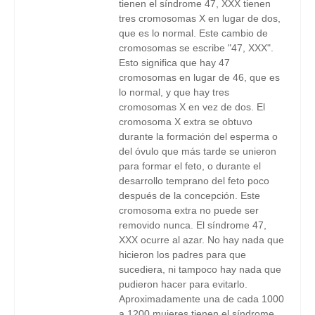
tienen el síndrome 47, XXX tienen
tres cromosomas X en lugar de dos,
que es lo normal. Este cambio de
cromosomas se escribe "47, XXX".
Esto significa que hay 47
cromosomas en lugar de 46, que es
lo normal, y que hay tres
cromosomas X en vez de dos. El
cromosoma X extra se obtuvo
durante la formación del esperma o
del óvulo que más tarde se unieron
para formar el feto, o durante el
desarrollo temprano del feto poco
después de la concepción. Este
cromosoma extra no puede ser
removido nunca. El síndrome 47,
XXX ocurre al azar. No hay nada que
hicieron los padres para que
sucediera, ni tampoco hay nada que
pudieron hacer para evitarlo.
Aproximadamente una de cada 1000
a 1200 mujeres tienen el síndrome