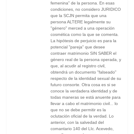
femenina" de la persona. En esas
condiciones, no considero JURIDICO
que la SCJN permita que una
persona ALTERE legalmente su
"género" merced a una operación
cosmética como la que se comenta.
La hipótesis de perjuicio es para la
potencial "pareja" que desee
contraer matrimonio SIN SABER el
género real de la persona operada, y
que, al acudir al registro civil,
obtendrá un documento "falseado"
respecto de la identidad sexual de su
futuro consorte. Otra cosa es si se
conoce la verdadera identidad y de
todas maneras se está anuente para
llevar a cabo el matrimonio civil... lo
que no se debe permitir es la
oclutación oficial de la verdad. Lo
anterior, con la salvedad del
comantario 140 del LIc. Acevedo,