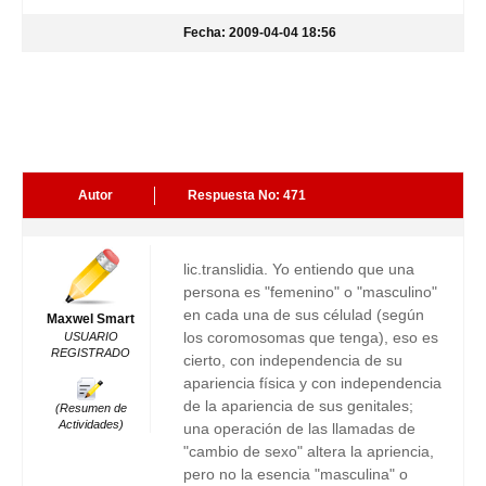
Fecha: 2009-04-04 18:56
Autor
Respuesta No: 471
lic.translidia. Yo entiendo que una
persona es "femenino" o "masculino"
en cada una de sus célulad (según
Maxwel Smart
los coromosomas que tenga), eso es
USUARIO
REGISTRADO
cierto, con independencia de su
apariencia física y con independencia
de la apariencia de sus genitales;
(Resumen de
Actividades)
una operación de las llamadas de
"cambio de sexo" altera la apriencia,
pero no la esencia "masculina" o