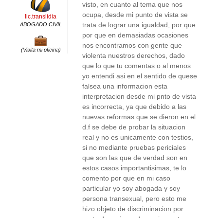
visto, en cuanto al tema que nos
ocupa, desde mi punto de vista se
lic.translidia
trata de lograr una igualdad, por que
ABOGADO CIVIL
por que en demasiadas ocasiones
nos encontramos con gente que
(Visita mi oficina)
violenta nuestros derechos, dado
que lo que tu comentas o al menos
yo entendi asi en el sentido de quese
falsea una informacion esta
interpretacion desde mi pnto de vista
es incorrecta, ya que debido a las
nuevas reformas que se dieron en el
d.f se debe de probar la situacion
real y no es unicamente con testios,
si no mediante pruebas periciales
que son las que de verdad son en
estos casos importantisimas, te lo
comento por que en mi caso
particular yo soy abogada y soy
persona transexual, pero esto me
hizo objeto de discriminacion por