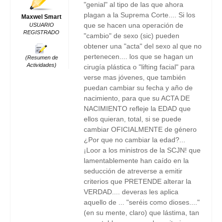
"genial" al tipo de las que ahora
plagan a la Suprema Corte.... Si los
Maxwel Smart
que se hacen una operación de
USUARIO
REGISTRADO
"cambio" de sexo (sic) pueden
obtener una "acta" del sexo al que no
pertenecen.... los que se hagan un
(Resumen de
Actividades)
cirugía plástica o "lifting facial" para
verse mas jóvenes, que también
puedan cambiar su fecha y año de
nacimiento, para que su ACTA DE
NACIMIENTO refleje la EDAD que
ellos quieran, total, si se puede
cambiar OFICIALMENTE de género
¿Por que no cambiar la edad?...
¡Loor a los ministros de la SCJN! que
lamentablemente han caído en la
seducción de atreverse a emitir
criterios que PRETENDE alterar la
VERDAD.... deveras les aplica
aquello de ... "seréis como dioses...."
(en su mente, claro) que lástima, tan