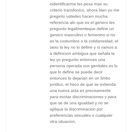
oidentificarme les pesa mas su
criterio transfonico, ahora bien yo me
preginto ustedes hacen mucha
referencia alo que es el genero les
pregunto legalmenteque define un
genero masculino o femenino si no
es la costumbre o la cotidaneidad, el
sexo la ley no lo define y si vamos a
a definicion ambigua que señala la
ley yo pregunto entonces una
persona operada sus genitales es lo
que lo define se puede decir
entonces lo dejarian en un limbo
juridico, el heco de que se extienda
una nueva acta es precisamente
para evotar discriminaciones y para
que se de una igualdad y no se
aplique la discriminacion por
preferencias sexuales o cualquier
otra situacion,