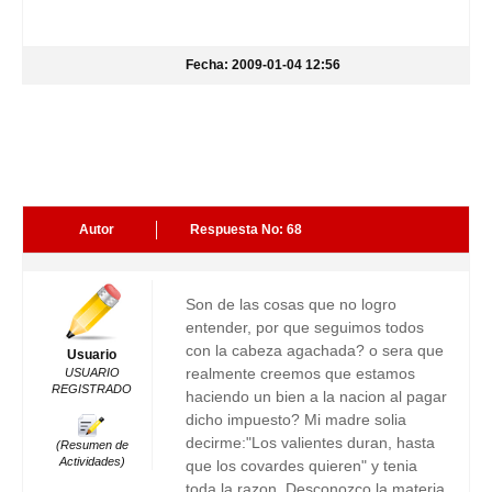
Fecha: 2009-01-04 12:56
Autor
Respuesta No: 68
Son de las cosas que no logro
entender, por que seguimos todos
con la cabeza agachada? o sera que
Usuario
realmente creemos que estamos
USUARIO
REGISTRADO
haciendo un bien a la nacion al pagar
dicho impuesto? Mi madre solia
decirme:"Los valientes duran, hasta
(Resumen de
Actividades)
que los covardes quieren" y tenia
toda la razon. Desconozco la materia