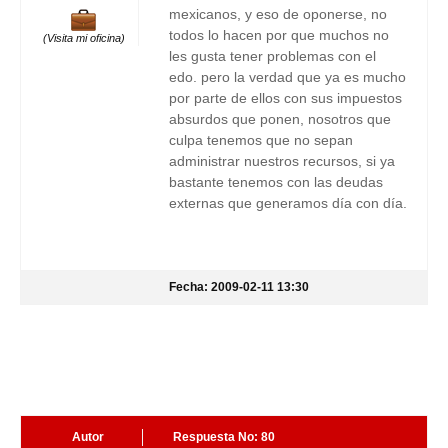
mexicanos, y eso de oponerse, no
todos lo hacen por que muchos no
(Visita mi oficina)
les gusta tener problemas con el
edo. pero la verdad que ya es mucho
por parte de ellos con sus impuestos
absurdos que ponen, nosotros que
culpa tenemos que no sepan
administrar nuestros recursos, si ya
bastante tenemos con las deudas
externas que generamos día con día.
Fecha: 2009-02-11 13:30
Autor
Respuesta No: 80