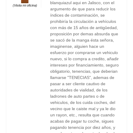
blanquiazul aqui en Jalisco, con el
(Visita mi oficina)
argumento de que para reducir los
índices de contaminación, se
prohibiría la circulación a vehículos
con más de 15 años de antigûedad,
proposición por demas absurda que
se sacó de la manga ésta señora,
imaginense, alguien hace un
esfuerzo por comprarse un vehiculo
nuevo, si lo compra a credito, añadir
intereses por financiamiento, seguro
obligatorio, tenencias, que deberian
llamarse "TENECIAS", ademas de
pasar a ser cliente cautivo de
autoridades de vialidad, de los
ladrones de auto partes o de
vehiculos, de los cuida coches, del
vecino que le caiste mal y ya le dio
un rayon, etc., resulta que cuando
acabas de pagar tu coche, sigues
pagando tenencia por diez años, y