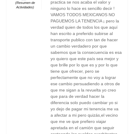
practica se nos acaba el valor y
(Resumen de
Actividades)
ninguno lo hace es sencillo decir !
VAMOS TODOS MEXICANOS NO
PAGUEMOS LA TENENCIA ¡ pero la
verdad quien de todos los que aquí
han escrito a preferido subirse al
transporte publico con tan de hacer
un cambio verdadero por que
sabemos que la consecuencia es esa
yo quiero que este país sea mejor y
que brille por lo que es y por lo que
tiene que ofrecer, pero se
perfectamente que no voy a lograr
ese cambio persuadiendo a otros de
que me sigan a la revuelta yo creo
que para de verdad hacer la
diferencia solo puedo cambiar yo si
yo dejo de pagar mi tenencia me va
a afectar a mi pero quizás,el vecino
que me ve que prefiero viajar
apretada en el camión que seguir