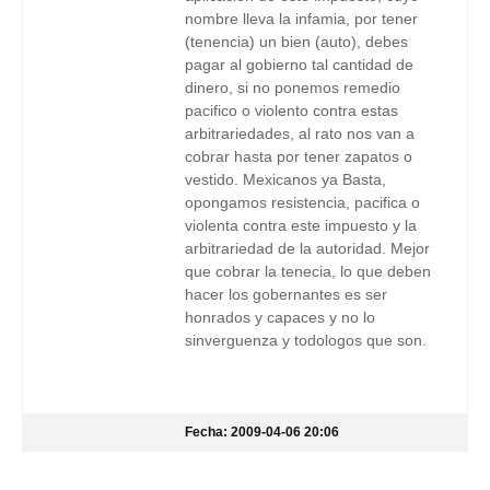
nombre lleva la infamia, por tener
(tenencia) un bien (auto), debes
pagar al gobierno tal cantidad de
dinero, si no ponemos remedio
pacifico o violento contra estas
arbitrariedades, al rato nos van a
cobrar hasta por tener zapatos o
vestido. Mexicanos ya Basta,
opongamos resistencia, pacifica o
violenta contra este impuesto y la
arbitrariedad de la autoridad. Mejor
que cobrar la tenecia, lo que deben
hacer los gobernantes es ser
honrados y capaces y no lo
sinverguenza y todologos que son.
Fecha: 2009-04-06 20:06