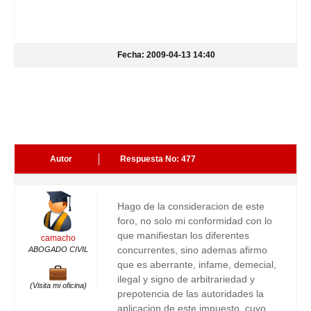
Fecha: 2009-04-13 14:40
Autor
Respuesta No: 477
Hago de la consideracion de este
foro, no solo mi conformidad con lo
que manifiestan los diferentes
camacho
concurrentes, sino ademas afirmo
ABOGADO CIVIL
que es aberrante, infame, demecial,
ilegal y signo de arbitrariedad y
(Visita mi oficina)
prepotencia de las autoridades la
aplicacion de este impuesto, cuyo