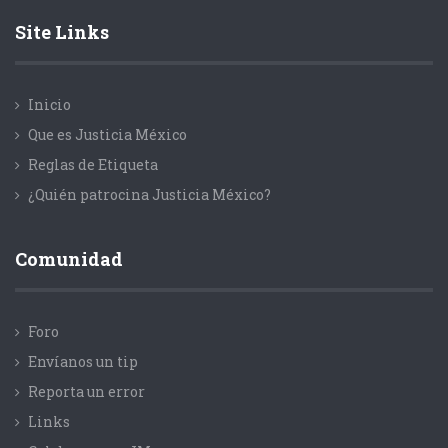
Site Links
Inicio
Que es Justicia México
Reglas de Etiqueta
¿Quién patrocina Justicia México?
Comunidad
Foro
Envíanos un tip
Reporta un error
Links