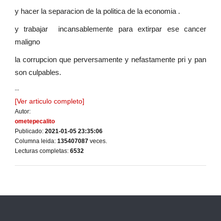
y hacer la separacion de la politica de la economia .
y trabajar incansablemente para extirpar ese cancer
maligno
la corrupcion que perversamente y nefastamente pri y pan
son culpables.
...
[Ver articulo completo]
Autor:
ometepecalito
Publicado:
2021-01-05 23:35:06
Columna leida:
135407087
veces.
Lecturas completas:
6532