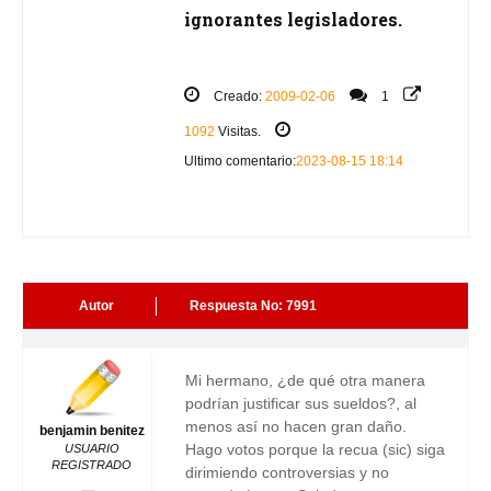
ignorantes legisladores.
Creado:
2009-02-06
1
1092
Visitas.
Ultimo comentario:
2023-08-15 18:14
Autor
Respuesta No: 7991
Mi hermano, ¿de qué otra manera
podrían justificar sus sueldos?, al
menos así no hacen gran daño.
benjamin benitez
Hago votos porque la recua (sic) siga
USUARIO
REGISTRADO
dirimiendo controversias y no