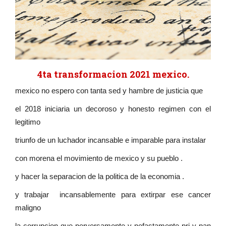
4ta transformacion 2021 mexico.
mexico no espero con tanta sed y hambre de justicia que
el 2018 iniciaria un decoroso y honesto regimen con el
legitimo
triunfo de un luchador incansable e imparable para instalar
con morena el movimiento de mexico y su pueblo .
y hacer la separacion de la politica de la economia .
y trabajar incansablemente para extirpar ese cancer
maligno
la corrupcion que perversamente y nefastamente pri y pan