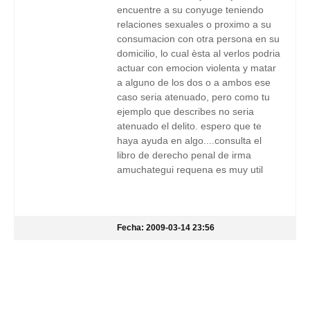
encuentre a su conyuge teniendo
relaciones sexuales o proximo a su
consumacion con otra persona en su
domicilio, lo cual èsta al verlos podria
actuar con emocion violenta y matar
a alguno de los dos o a ambos ese
caso seria atenuado, pero como tu
ejemplo que describes no seria
atenuado el delito. espero que te
haya ayuda en algo....consulta el
libro de derecho penal de irma
amuchategui requena es muy util
Fecha: 2009-03-14 23:56