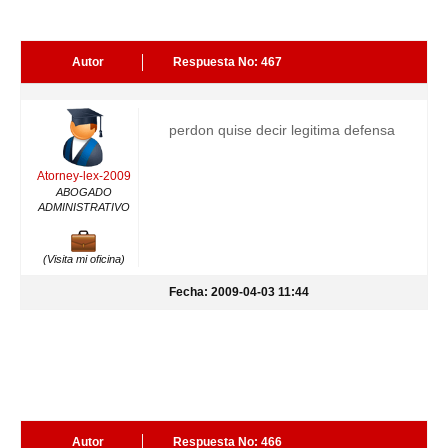
Autor
Respuesta No: 467
perdon quise decir legitima defensa
Atorney-lex-2009
ABOGADO
ADMINISTRATIVO
(Visita mi oficina)
Fecha: 2009-04-03 11:44
Autor
Respuesta No: 466