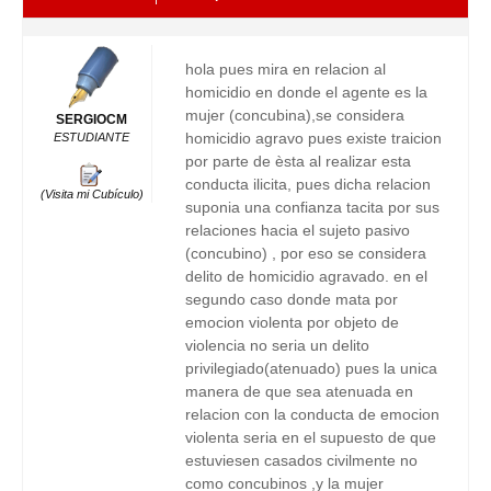
hola pues mira en relacion al
homicidio en donde el agente es la
mujer (concubina),se considera
SERGIOCM
homicidio agravo pues existe traicion
ESTUDIANTE
por parte de èsta al realizar esta
conducta ilicita, pues dicha relacion
(Visita mi Cubículo)
suponia una confianza tacita por sus
relaciones hacia el sujeto pasivo
(concubino) , por eso se considera
delito de homicidio agravado. en el
segundo caso donde mata por
emocion violenta por objeto de
violencia no seria un delito
privilegiado(atenuado) pues la unica
manera de que sea atenuada en
relacion con la conducta de emocion
violenta seria en el supuesto de que
estuviesen casados civilmente no
como concubinos ,y la mujer