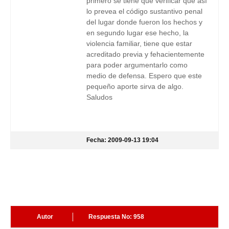
primero se tiene que verificar que así
lo prevea el código sustantivo penal
del lugar donde fueron los hechos y
en segundo lugar ese hecho, la
violencia familiar, tiene que estar
acreditado previa y fehacientemente
para poder argumentarlo como
medio de defensa. Espero que este
pequeño aporte sirva de algo.
Saludos
Fecha: 2009-09-13 19:04
Autor
Respuesta No: 958