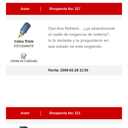
Autor
Respuesta No: 327
Oye Ana Nohemi... ¿ya abandonaste
el caafe de exigencia de soltería? ...
tu lo iniciaste y te preguntaron en
Calva Triste
que estado se está exigiendo.
ESTUDIANTE
(Visita mi Cubículo)
Fecha: 2009-02-28 11:50
Autor
Respuesta No: 221