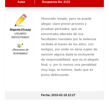
Autor
Respuesta No: 2115
Homicidio simple, pero se puede
alegar, claro previo proceso y
pruebas periciales, que se
litigante10saap
encontraba alterada de sus
USUARIO
REGISTRADO
facultades mentales por la violencia
recibida al traves de los años, con
testigos, por ende no seria sujeto de
(Resumen de
Actividades)
sanción alguna dada la excluyente
de responsabilidad, que es el alegato
final, o, por lo menos una penalidad
muy baja, la minima, dado que es
primo delincuente.
Fecha: 2010-02-18 22:27