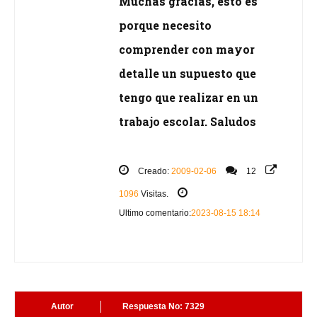
Muchas gracias, esto es
porque necesito
comprender con mayor
detalle un supuesto que
tengo que realizar en un
trabajo escolar. Saludos
Creado:
2009-02-06
12
1096
Visitas.
Ultimo comentario:
2023-08-15 18:14
Autor
Respuesta No: 7329