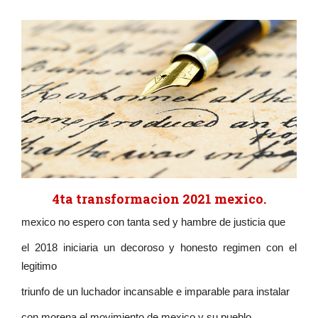
4ta transformacion 2021 mexico.
mexico no espero con tanta sed y hambre de justicia que
el 2018 iniciaria un decoroso y honesto regimen con el
legitimo
triunfo de un luchador incansable e imparable para instalar
con morena el movimiento de mexico y su pueblo .