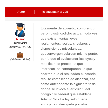
Autor
Respuesta No: 205
totalmente de acuerdo, comprendo
pero nojustificodicho actuar, toda vez
que existen varias leyes,
jfbueron
reglamentos, reglas, circulares y
ABOGADO
ADMINISTRATIVO
disposiciones miscelaneas,
queconvergen sobreun mismo punto,
por lo que al evolucionar las leyes y
(Visita mi oficina)
modificar los preceptos que
interesan, se contraponen, lo que
acarrea que el resultados buscando,
resulte complicado de alcanzar, cito
como antecedente la siguiente tesis,
donde se invoca el articulo 9 del
codigo civil federal que establece
Artículo 9o.- La ley sólo queda
abrogada o derogada por otra