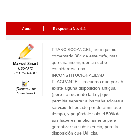
Autor
Respuesta No: 411
FRANCISCOANGEL, creo que su
comentario 384 de este café, mas
que una incongruencia debe
Maxwel Smart
considerarse una
USUARIO
REGISTRADO
INCONSTITUCIONALIDAD
FLAGRANTE.... recuerdo que por ahí
existe alguna disposición antigüa
(Resumen de
Actividades)
(pero no recuerdo la Ley) que
permitía separar a los trabajadores al
servicio del estado por determinado
tiempo, y pagándole solo el 50% de
sus haberes, implícitamente para
garantizar su subsistencia, pero la
disposición que Ud. cita,