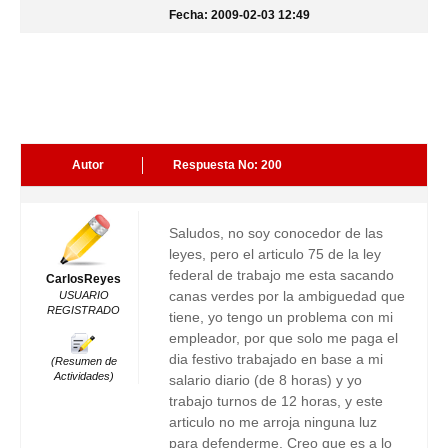
Fecha: 2009-02-03 12:49
Autor
Respuesta No: 200
Saludos, no soy conocedor de las
leyes, pero el articulo 75 de la ley
federal de trabajo me esta sacando
CarlosReyes
canas verdes por la ambiguedad que
USUARIO
REGISTRADO
tiene, yo tengo un problema con mi
empleador, por que solo me paga el
dia festivo trabajado en base a mi
(Resumen de
Actividades)
salario diario (de 8 horas) y yo
trabajo turnos de 12 horas, y este
articulo no me arroja ninguna luz
para defenderme. Creo que es a lo