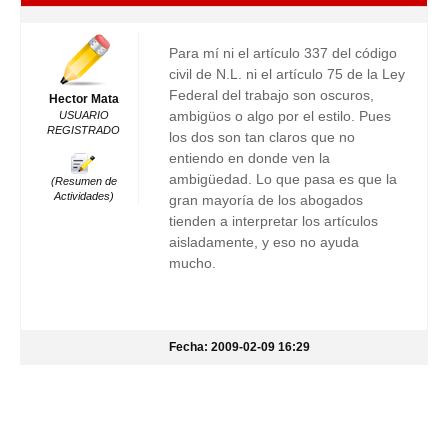
Para mí ni el artículo 337 del código
civil de N.L. ni el artículo 75 de la Ley
Federal del trabajo son oscuros,
Hector Mata
ambigüos o algo por el estilo. Pues
USUARIO
REGISTRADO
los dos son tan claros que no
entiendo en donde ven la
ambigüedad. Lo que pasa es que la
(Resumen de
Actividades)
gran mayoría de los abogados
tienden a interpretar los artículos
aisladamente, y eso no ayuda
mucho.
Fecha: 2009-02-09 16:29