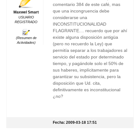
comentario 384 de este café, mas
que una incongruencia debe
Maxwel Smart
considerarse una
USUARIO
REGISTRADO
INCONSTITUCIONALIDAD
FLAGRANTE.... recuerdo que por ahí
existe alguna disposición antigüa
(Resumen de
Actividades)
(pero no recuerdo la Ley) que
permitía separar a los trabajadores al
servicio del estado por determinado
tiempo, y pagándole solo el 50% de
sus haberes, implícitamente para
garantizar su subsistencia, pero la
disposición que Ud. cita,
definitivamente es inconstitucional
¿no?
Fecha: 2009-03-18 17:51