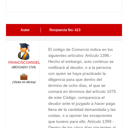
Autor
Respuesta No: 423
El código de Comercio indica en los
siguientes artículos: Artículo 1396.-
Hecho el embargo, acto continuo se
FRANCISCOANGEL
notificará al deudor, o a la persona
ABOGADO CIVIL
con quien se haya practicado la
diligencia para que dentro del
(Visita mi oficina)
término de ocho días, el que se
comará en términos del artículo 1075
de este Código, comparezca el
deudor ante el juzgado a hacer paga
llana de la cantidad demandada y las
costas, o a oponer las excepciones
que tuviere para ello. Artículo 1399.-
Dentro de los cinco días siguientes al