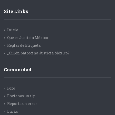
Site Links
Inicio
Que es Justicia México
Reglas de Etiqueta
¿Quién patrocina Justicia México?
Comunidad
Foro
Envíanos un tip
Reporta un error
Links