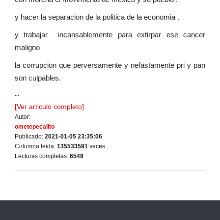
y hacer la separacion de la politica de la economia .
y trabajar incansablemente para extirpar ese cancer
maligno
la corrupcion que perversamente y nefastamente pri y pan
son culpables.
...
[Ver articulo completo]
Autor:
ometepecalito
Publicado:
2021-01-05 23:35:06
Columna leida:
135533591
veces.
Lecturas completas:
6549