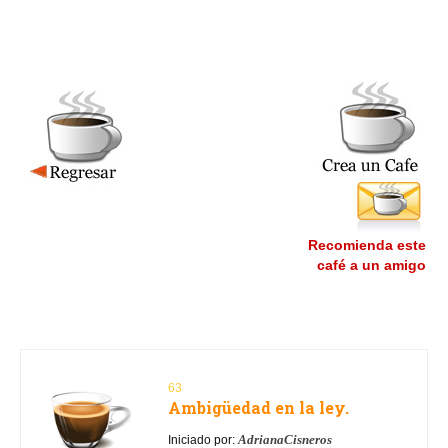
Recomienda este
café a un amigo
63
Ambigüedad en la ley.
AdrianaCisneros
Iniciado por: