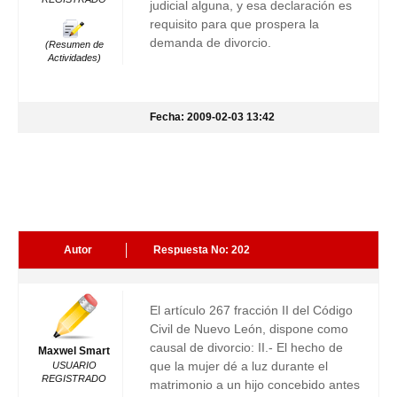
judicial alguna, y esa declaración es
requisito para que prospera la
demanda de divorcio.
(Resumen de
Actividades)
Fecha: 2009-02-03 13:42
Autor
Respuesta No: 202
El artículo 267 fracción II del Código
Civil de Nuevo León, dispone como
causal de divorcio: II.- El hecho de
Maxwel Smart
que la mujer dé a luz durante el
USUARIO
REGISTRADO
matrimonio a un hijo concebido antes