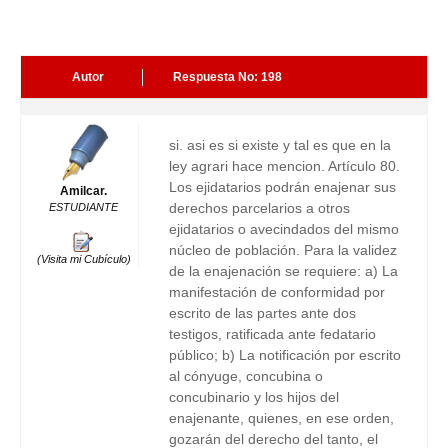
Autor
Respuesta No: 198
si. asi es si existe y tal es que en la
ley agrari hace mencion. Artículo 80.
Los ejidatarios podrán enajenar sus
Amilcar.
derechos parcelarios a otros
ESTUDIANTE
ejidatarios o avecindados del mismo
núcleo de población. Para la validez
(Visita mi Cubículo)
de la enajenación se requiere: a) La
manifestación de conformidad por
escrito de las partes ante dos
testigos, ratificada ante fedatario
público; b) La notificación por escrito
al cónyuge, concubina o
concubinario y los hijos del
enajenante, quienes, en ese orden,
gozarán del derecho del tanto, el