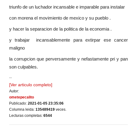
triunfo de un luchador incansable e imparable para instalar
con morena el movimiento de mexico y su pueblo .
y hacer la separacion de la politica de la economia .
y trabajar incansablemente para extirpar ese cancer
maligno
la corrupcion que perversamente y nefastamente pri y pan
son culpables.
...
[Ver articulo completo]
Autor:
ometepecalito
Publicado:
2021-01-05 23:35:06
Columna leida:
135489419
veces.
Lecturas completas:
6544