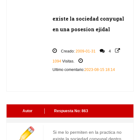
existe la sociedad conyugal
en una posesion ejidal
Creado:
2009-01-31
4
1094
Visitas.
Ultimo comentario:
2023-08-15 18:14
Autor
Respuesta No: 863
Si me lo permiten en la practica no
existe la sociedad conyugal dentro