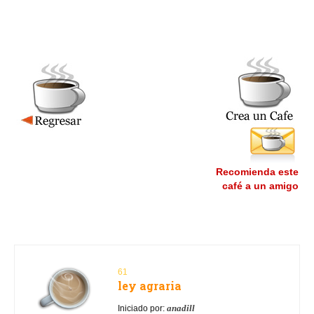
Recomienda este
café a un amigo
61
ley agraria
anadill
Iniciado por: