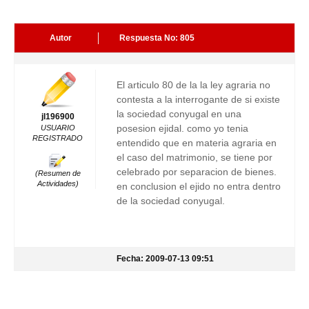
Autor
Respuesta No: 805
El articulo 80 de la la ley agraria no
contesta a la interrogante de si existe
la sociedad conyugal en una
jl196900
posesion ejidal. como yo tenia
USUARIO
REGISTRADO
entendido que en materia agraria en
el caso del matrimonio, se tiene por
celebrado por separacion de bienes.
(Resumen de
Actividades)
en conclusion el ejido no entra dentro
de la sociedad conyugal.
Fecha: 2009-07-13 09:51