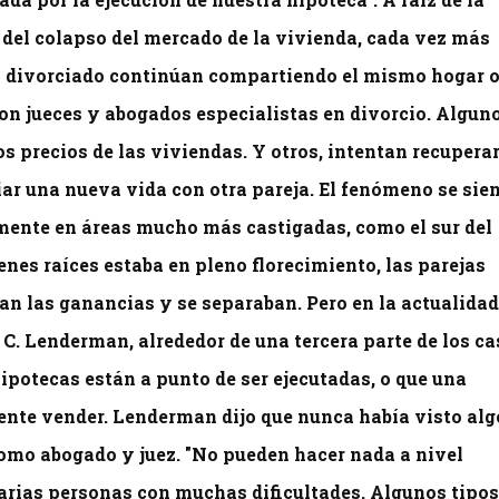
 del colapso del mercado de la vivienda, cada vez más
o divorciado continúan compartiendo el mismo hogar 
n jueces y abogados especialistas en divorcio. Algun
s precios de las viviendas. Y otros, intentan recupera
ciar una nueva vida con otra pareja. El fenómeno se sie
lmente en áreas mucho más castigadas, como el sur del
enes raíces estaba en pleno florecimiento, las parejas
an las ganancias y se separaban. Pero en la actualidad
n C. Lenderman, alrededor de una tercera parte de los c
potecas están a punto de ser ejecutadas, o que una
ente vender. Lenderman dijo que nunca había visto alg
como abogado y juez. "No pueden hacer nada a nivel
 varias personas con muchas dificultades. Algunos tipo