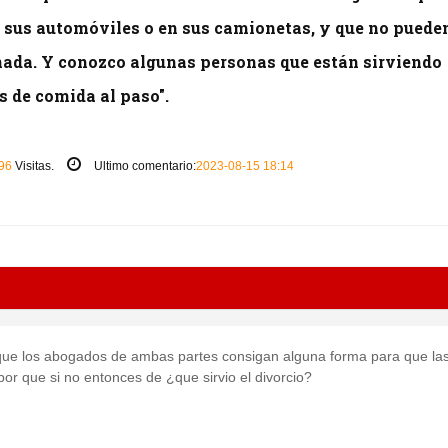
 sus automóviles o en sus camionetas, y que no puede
nada. Y conozco algunas personas que están sirviendo
 de comida al paso".
96
Visitas.
Ultimo comentario:
2023-08-15 18:14
que los abogados de ambas partes consigan alguna forma para que la
or que si no entonces de ¿que sirvio el divorcio?