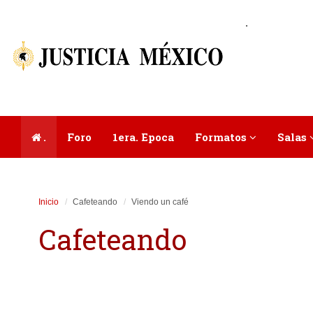
.
.
Foro
1era. Epoca
Formatos
Salas
Inicio
Cafeteando
Viendo un café
Cafeteando