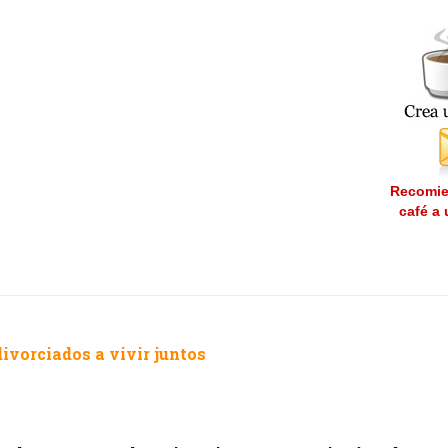
Recomie
café a
divorciados a vivir juntos