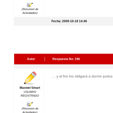
(Resumen de
Actividades)
Fecha: 2009-10-18 14:46
Autor
Respuesta No: 196
.... y el frio los obligará a dormir junt
Maxwel Smart
USUARIO
REGISTRADO
(Resumen de
Actividades)