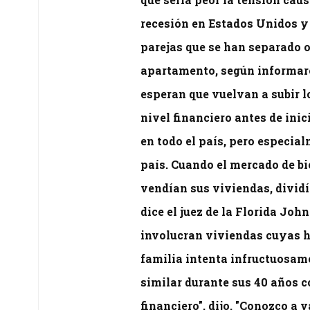
recesión en Estados Unidos y
parejas que se han separado 
apartamento, según informaro
esperan que vuelvan a subir lo
nivel financiero antes de ini
en todo el país, pero especia
país. Cuando el mercado de bi
vendían sus viviendas, dividí
dice el juez de la Florida Joh
involucran viviendas cuyas hi
familia intenta infructuosam
similar durante sus 40 años 
financiero", dijo. "Conozco a